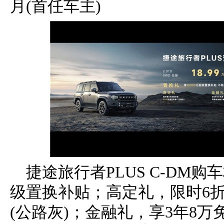
月(首任车主)
捷途旅行者PLUS C-DM购
级置换补贴；高定礼，限时6折
(公路灰)；金融礼，享3年8万