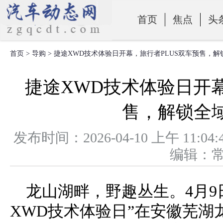
首页
焦点
头
首页
>
导购
> 捷途XWD技术体验日开幕，旅行者PLUS双车预售，
零部件
捷途XWD技术体验日开幕
售，解锁全
发布时间：2026-04-10 上午 1
编辑：
龙山湖畔，野趣丛生。4月9
XWD技术体验日”在安徽芜湖