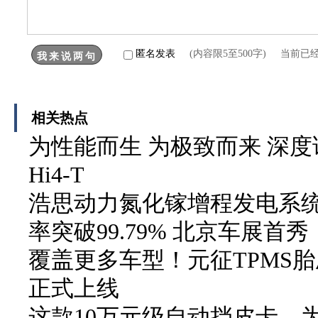
匿名发表
(内容限5至500字) 当前已
相关热点
为性能而生 为极致而来 深度
Hi4-T
浩思动力氮化镓增程发电系统
率突破99.79% 北京车展首秀
覆盖更多车型！元征TPMS胎压
正式上线
这款10万元级自动挡皮卡，