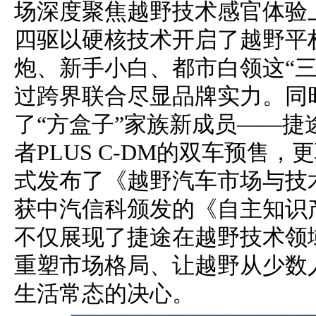
场深度聚焦越野技术感官体验
四驱以硬核技术开启了越野平
炮、新手小白、都市白领这“
过跨界联合尽显品牌实力。同
了“方盒子”家族新成员——捷
者PLUS C-DM的双车预售
式发布了《越野汽车市场与技
获中汽信科颁发的《自主知识
不仅展现了捷途在越野技术领
重塑市场格局、让越野从少数
生活常态的决心。