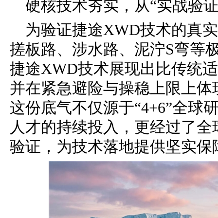
硬核技术夯实，从“实战验证
为验证捷途XWD技术的真
搓板路、涉水路、泥泞S弯等
捷途XWD技术展现出比传统适
并在紧急避险与操稳上限上体
这份底气不仅源于“4+6”全球
人才的持续投入，更经过了全球
验证，为技术落地提供坚实保