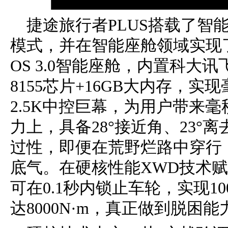
捷途旅行者PLUS搭载了智
模式，并在智能座舱领域实现了
OS 3.0智能座舱，内置科大
8155芯片+16GB大内存，实
2.5K中控巨幕，为用户带来
力上，具备28°接近角、23°离
过性，即便在荒野烂路中穿行
底气。在硬核性能XWD技术
可在0.1秒内锁止车轮，实现1
达8000N·m，真正做到脱困