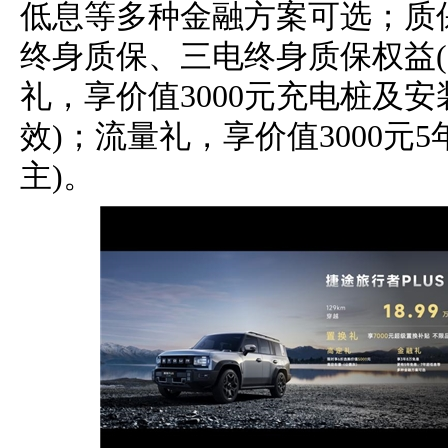
低息等多种金融方案可选；质保
终身质保、三电终身质保权益(
礼，享价值3000元充电桩及安
效)；流量礼，享价值3000元5
主)。