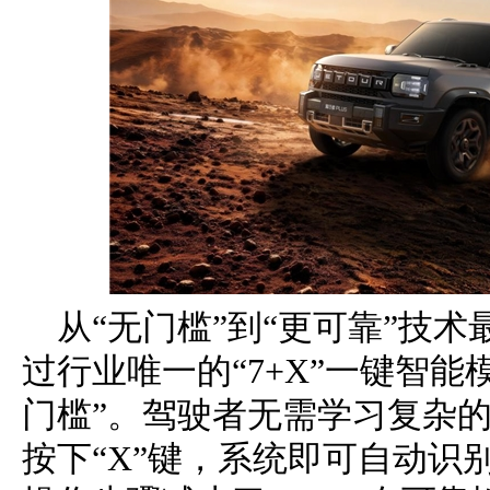
从“无门槛”到“更可靠”技
过行业唯一的“7+X”一键智
门槛”。驾驶者无需学习复杂
按下“X”键，系统即可自动识