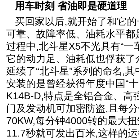
用车时刻 省油即是硬道理
买回家以后,就开始了和它的
可靠、故障率低、油耗水平都
过程中,北斗星X5不光具有“一
它的动力足、油耗低也俘获了
延续了“北斗星”系列的命名,其
安装的是曾经获得年度中国“十
K14B-D,特点是全铝合金、
门及发动机可加密防盗,且每分
70KW,每分钟4000转的最大
11.7秒就可发出百米,这样