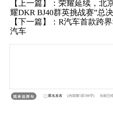
【上一篇】：
荣耀延续，北京越
耀DKR BJ40群英挑战赛”
【下一篇】：
R汽车首款跨界S
汽车
匿名发表
(内容限5至500字) 当前已