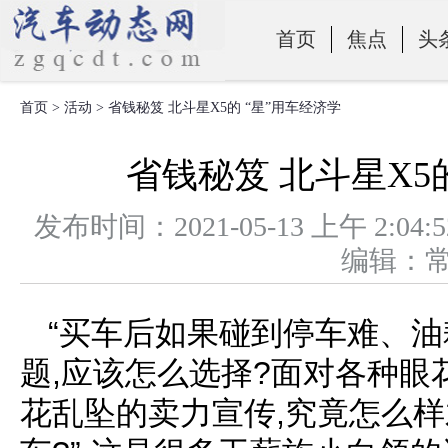
首页
焦点
头
首页
>
活动
> 省钱秘笈 北斗星X5的 “星”用车经济学
零部件
省钱秘笈 北斗星X5
发布时间：2021-05-13 上午 
编辑：
“买车后如果碰到停车难、
题,应该怎么选择?面对各种
花乱坠的卖力宣传,究竟怎么