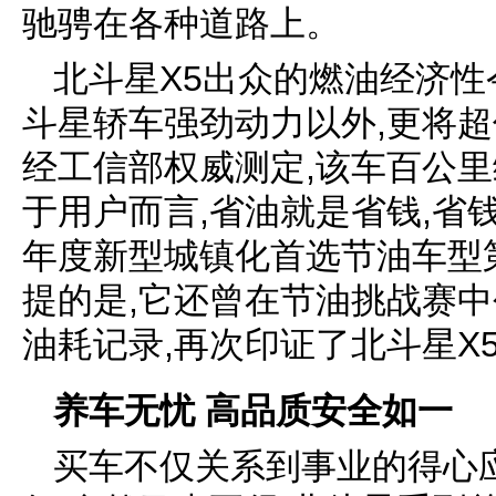
驰骋在各种道路上。
北斗星X5出众的燃油经济性
斗星轿车强劲动力以外,更将
经工信部权威测定,该车百公里
于用户而言,省油就是省钱,省
年度新型城镇化首选节油车型
提的是,它还曾在节油挑战赛中创
油耗记录,再次印证了北斗星X5
养车无忧 高品质安全如一
买车不仅关系到事业的得心