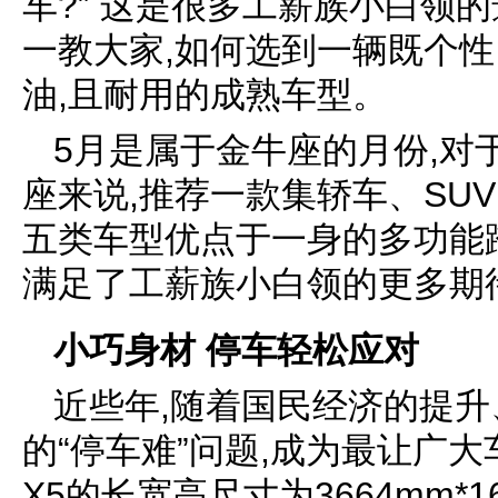
车?” 这是很多工薪族小白领
一教大家,如何选到一辆既个性
油,且耐用的成熟车型。
5月是属于金牛座的月份,对
座来说,推荐一款集轿车、SUV
五类车型优点于一身的多功能跨
满足了工薪族小白领的更多期
小巧身材 停车轻松应对
近些年,随着国民经济的提升
的“停车难”问题,成为最让广
X5的长宽高尺寸为3664mm*16