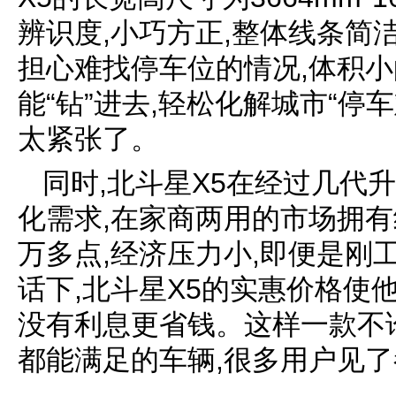
辨识度,小巧方正,整体线条简
担心难找停车位的情况,体积小
能“钻”进去,轻松化解城市“停
太紧张了。
同时,北斗星X5在经过几代
化需求,在家商两用的市场拥有
万多点,经济压力小,即便是刚
话下,北斗星X5的实惠价格使
没有利息更省钱。这样一款不
都能满足的车辆,很多用户见了