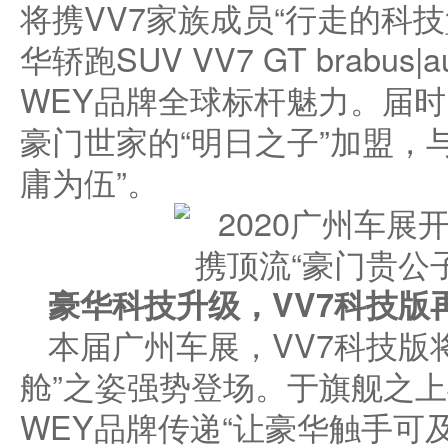
将携VV7家族成员“行走的科技
华轿跑SUV VV7 GT brabus
WEY品牌全球标杆魅力。届
豪门世家的“明日之子”加盟，
庸为伍”。
豪华科技升级，
V
V7
科技版
本届广州车展，VV7科技版
舱”之姿强势登场。于旗舰之上
WEY品牌传递“让豪华触手可