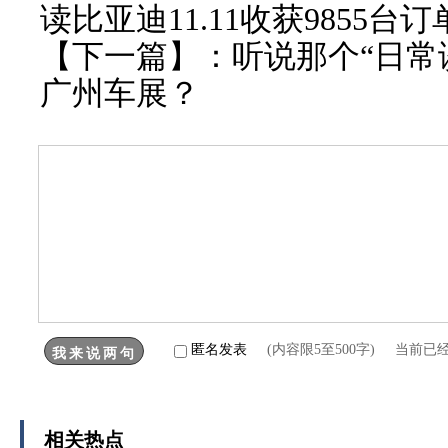
读比亚迪11.11收获9855台
【下一篇】：
听说那个“日常
广州车展？
匿名发表
(内容限5至500字) 当前已
相关热点