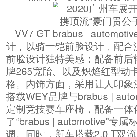
VV7 GT brabus | aut
计，以骑士铠前脸设计，配合
前脸设计独特美感；配备前后
牌265宽胎、以及炽焰红型动
格。内饰方面，采用让人印象
搭载WEY品牌与brabus | au
定制竞技赛车座椅，配备一体
了“brabus | automoti
调。同时，新车搭载2.0 T双