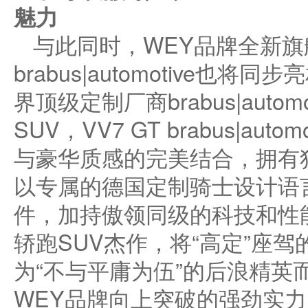
魅力
与此同时，WEY品牌全新旗舰
brabus|automotive也
界顶级定制厂商brabus|auto
SUV，VV7 GT brabus|au
与豪华质感的完美结合，拥有
以专属的德国定制骑士设计语
件，加持傲领同级的科技和性
轿跑SUV杰作，将“高定”座
为“不与平庸为伍”的后浪精英
WEY品牌向上突破的强劲实力