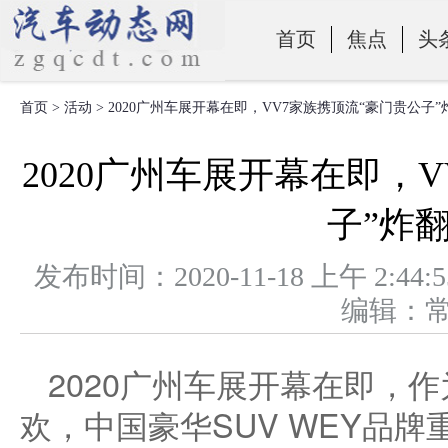
首页
焦点
头
首页
>
活动
> 2020广州车展开幕在即，VV7家族携顶流“豪门贵公子
零部件
2020广州车展开幕在即，
子”炸
发布时间：2020-11-18 上午 
编辑：
2020广州车展开幕在即，
欢，中国豪华SUV WEY品牌重