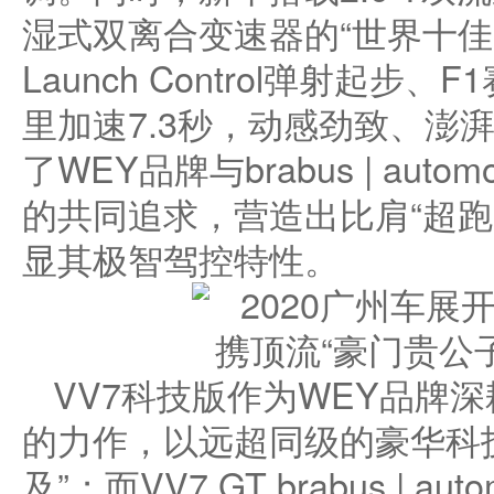
湿式双离合变速器的“世界十佳
Launch Control弹射起
里加速7.3秒，动感劲致、澎
了WEY品牌与brabus | aut
的共同追求，营造出比肩“超跑
显其极智驾控特性。
VV7科技版作为WEY品牌深
的力作，以远超同级的豪华科
及”；而VV7 GT brabus | a