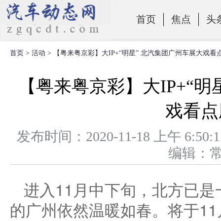
首页
焦点
头
首页
>
活动
> 【粤来粤京彩】大IP+“明星” 北汽集团广州车展大戏看
零部件
【粤来粤京彩】大IP+“明
戏看点
发布时间：2020-11-18 上午 
编辑：
进入11月中下旬，北方已
的广州依然温暖如春。将于11月