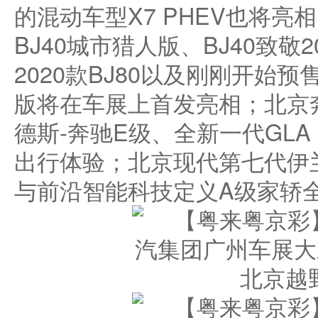
的混动车型X7 PHEV也将亮
BJ40城市猎人版、BJ40致敬
2020款BJ80以及刚刚开始预售的
版将在车展上首发亮相；北京
德斯-奔驰E级、全新一代GLA
出行体验；北京现代第七代伊
与前沿智能科技定义A级家轿
北京越野