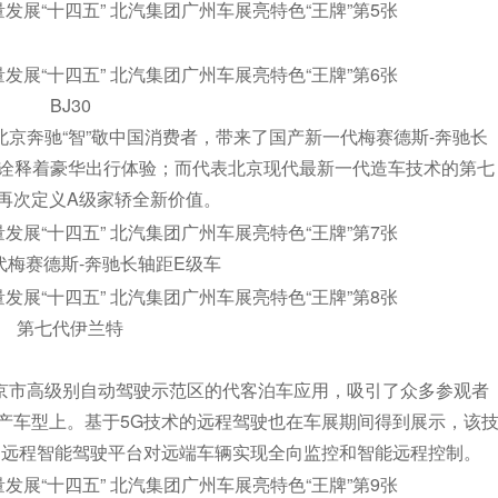
BJ30
京奔驰“智”敬中国消费者，带来了国产新一代梅赛德斯-奔驰长
往地诠释着豪华出行体验；而代表北京现代最新一代造车技术的第七
再次定义A级家轿全新价值。
代梅赛德斯-奔驰长轴距E级车
第七代伊兰特
京市高级别自动驾驶示范区的代客泊车应用，吸引了众多参观者
产车型上。基于5G技术的远程驾驶也在车展期间得到展示，该
过远程智能驾驶平台对远端车辆实现全向监控和智能远程控制。