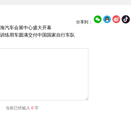
分享到：
上海汽车会展中心盛大开幕
训练用车圆满交付中国国家自行车队
字) 当前已经输入
0
字