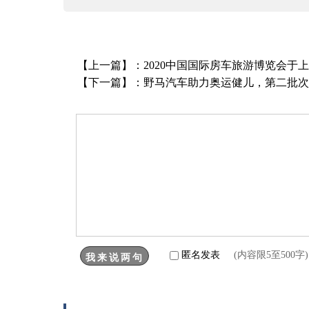
【上一篇】：
2020中国国际房车旅游博览会于
【下一篇】：
野马汽车助力奥运健儿，第二批次
匿名发表
(内容限5至500