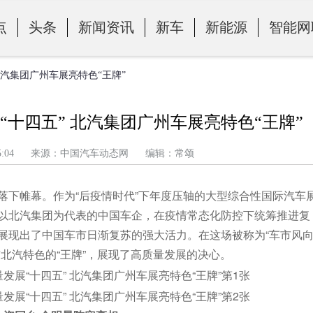
点
头条
新闻资讯
新车
新能源
智能网
北汽集团广州车展亮特色“王牌”
十四五” 北汽集团广州车展亮特色“王牌”
午 7:15:04 来源：中国汽车动态网 编辑：常颂
满落下帷幕。作为“后疫情时代”下年度压轴的大型综合性国际汽车
以北汽集团为代表的中国车企，在疫情常态化防控下统筹推进复
展现出了中国车市日渐复苏的强大活力。在这场被称为“车市风
北汽特色的“王牌”，展现了高质量发展的决心。