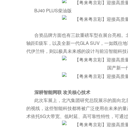
BJ40 PLUS柴油版
合资品牌方面也有三款重磅车型在展台亮相。北
轴距E级车，以及全新一代GLA SUV，一如既
代伊兰特，则以极具未来感的设计与前沿智能科技
国产新一
深耕
智能
网联 攻关核心技术
此次车展上，北汽集团研究总院展示的面向北
的视线，这些智能科技都将被广泛使用在未来的量
术依托5G大带宽、低时延、高可靠性特性，可通