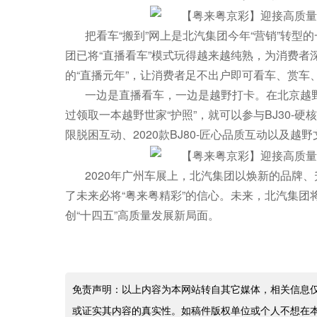
把看车“搬到”网上是北汽集团今年“营销”转
团已将“直播看车”模式玩得越来越纯熟，为消费
的“直播元年”，让消费者足不出户即可看车、赏车
一边是直播看车，一边是越野打卡。在北京越
过领取一本越野世家“护照”，就可以参与BJ30-硬核
限脱困互动、2020款BJ80-匠心品质互动以及越
2020年广州车展上，北汽集团以焕新的品牌
了未来必将“粤来粤精彩”的信心。未来，北汽集
创“十四五”高质量发展新局面。
免责声明：以上内容为本网站转自其它媒体，相关信息
或证实其内容的真实性。如稿件版权单位或个人不想在