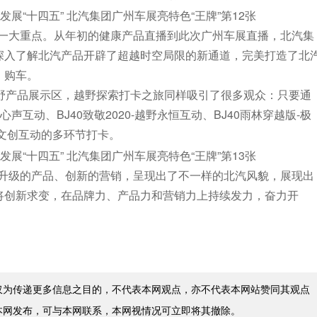
型的一大重点。从年初的健康产品直播到此次广州车展直播，北汽集
者深入了解北汽产品开辟了超越时空局限的新通道，完美打造了北
、购车。
野产品展示区，越野探索打卡之旅同样吸引了很多观众：只要通
心声互动、BJ40致敬2020-越野永恒互动、BJ40雨林穿越版-极
野文创互动的多环节打卡。
、升级的产品、创新的营销，呈现出了不一样的北汽风貌，展现出
团将创新求变，在品牌力、产品力和营销力上持续发力，奋力开
仅为传递更多信息之目的，不代表本网观点，亦不代表本网站赞同其观点
本网发布，可与本网联系，本网视情况可立即将其撤除。