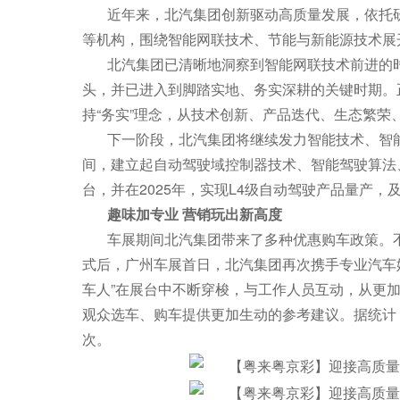
近年来，北汽集团创新驱动高质量发展，依托研
等机构，围绕智能网联技术、节能与新能源技术展
北汽集团已清晰地洞察到智能网联技术前进的
头，并已进入到脚踏实地、务实深耕的关键时期。
持“务实”理念，从技术创新、产品迭代、生态繁
下一阶段，北汽集团将继续发力智能技术、智能
间，建立起自动驾驶域控制器技术、智能驾驶算法
台，并在2025年，实现L4级自动驾驶产品量产，
趣味加专业
营销玩出新高度
车展期间北汽集团带来了多种优惠购车政策。不
式后，广州车展首日，北汽集团再次携手专业汽车
车人”在展台中不断穿梭，与工作人员互动，从更
观众选车、购车提供更加生动的参考建议。据统计，
次。