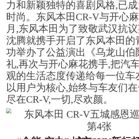
力和新颖独特的喜剧风格,已
时尚。东风本田CR-V与开心
月,东风本田为了致敬武汉抗议
沈腾就携手开启了东风本田的
功举办了公益演出《乌龙山伯
礼,再次与开心麻花携手,把汽车
观的生活态度传递给每一位车
以用户为核心,始终与车友们在
尽在CR-V,一切,尽欢颜。