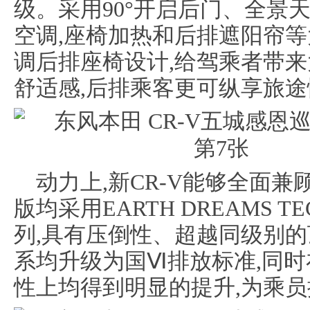
级。采用90°开启后门、全景
空调,座椅加热和后排遮阳帘等
调后排座椅设计,给驾乘者带来
舒适感,后排乘客更可纵享旅
动力上,新CR-V能够全面
版均采用EARTH DREAMS 
列,具有压倒性、超越同级别的
系均升级为国Ⅵ排放标准,同
性上均得到明显的提升,为乘