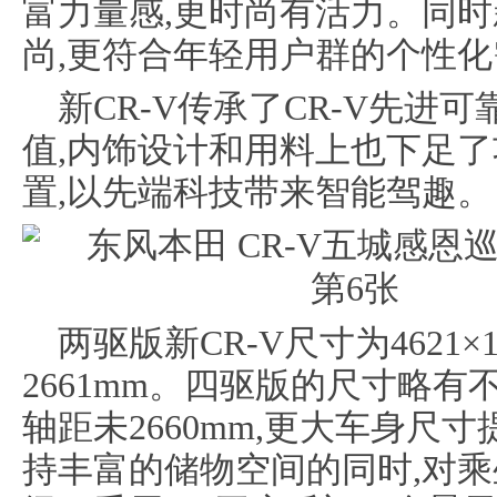
富力量感,更时尚有活力。同时
尚,更符合年轻用户群的个性
新CR-V传承了CR-V先进
值,内饰设计和用料上也下足
置,以先端科技带来智能驾趣。
两驱版新CR-V尺寸为4621×18
2661mm。四驱版的尺寸略有不同,为4
轴距未2660mm,更大车身尺
持丰富的储物空间的同时,对