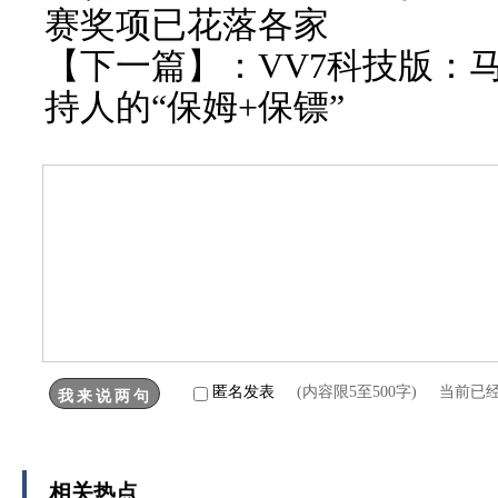
赛奖项已花落各家
【下一篇】：
VV7科技版：
持人的“保姆+保镖”
匿名发表
(内容限5至500字) 当前已
相关热点