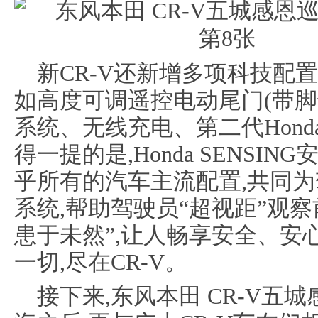
新CR-V还新增多项科技配
如高度可调遥控电动尾门(带脚
系统、无线充电、第二代Honda
得一提的是,Honda SENS
乎所有的汽车主流配置,共同
系统,帮助驾驶员“超视距”观察
患于未然”,让人畅享安全、安
一切,尽在CR-V。
接下来,东风本田 CR-V五