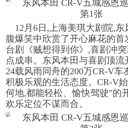
12月6日,上海美琪大剧院,东
腹爆笑中欣赏了开心麻花的首发
台剧《贼想得到你》,喜剧冲突
点成串。东风本田与喜剧顶流
24载风雨同舟的200万CR-
积极乐观的生活态度。CR-V
何地,都能轻松、愉快驾驶”的
欢乐定位不谋而合。