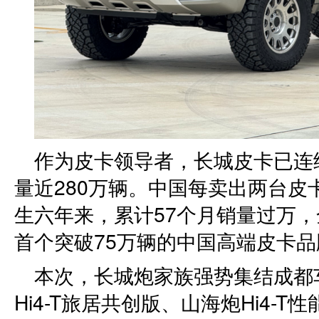
作为皮卡领导者，长城皮卡已连
量近280万辆。中国每卖出两台
生六年来，累计57个月销量过万，
首个突破75万辆的中国高端皮卡品
本次，长城炮家族强势集结成都
Hi4-T旅居共创版、山海炮Hi4-T性