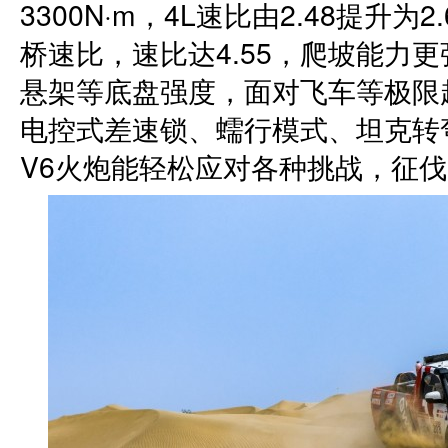
3300N·m，4L速比由2.48提升
桥速比，速比达4.55，爬坡能力
悬架等底盘强度，面对飞车等极限
电控式差速锁、蠕行模式、坦克转
V6火炮能轻松应对各种挑战，征