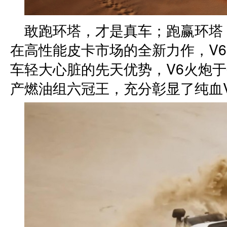
敢跑环塔，才是真车；跑赢环塔
在高性能皮卡市场的全新力作，V
车轻大心脏的先天优势，V6火炮于
产燃油组六冠王，充分彰显了纯血