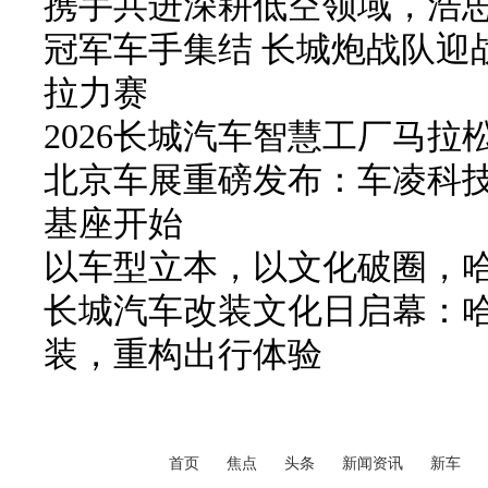
携手共进深耕低空领域，浩
冠军车手集结 长城炮战队迎战
拉力赛
2026长城汽车智慧工厂马拉
北京车展重磅发布：车凌科技 F
基座开始
以车型立本，以文化破圈，
长城汽车改装文化日启幕：
装，重构出行体验
首页
焦点
头条
新闻资讯
新车