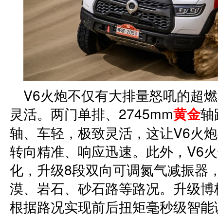
V6火炮不仅有大排量怒吼的超
灵活。两门单排、2745mm
黄金
轴
轴、车轻，极致灵活，这让V6火
转向精准、响应迅速。此外，V6
化，升级8段双向可调氮气减振器
漠、岩石、砂石路等路况。升级博
根据路况实现前后扭矩毫秒级智能