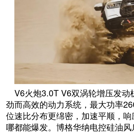
V6火炮3.0T V6双涡轮增压发
劲而高效的动力系统，最大功率260
位速比分布更绵密，加速平顺，响
哪都能爆发。博格华纳电控硅油风