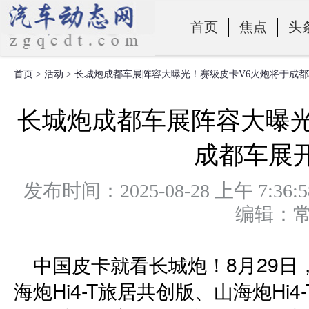
首页
焦点
头
首页
>
活动
> 长城炮成都车展阵容大曝光！赛级皮卡V6火炮将于成
零部件
长城炮成都车展阵容大曝光
成都车展
发布时间：2025-08-28 上午 
编辑：
中国皮卡就看长城炮！8月29日
海炮Hi4-T旅居共创版、山海炮Hi4