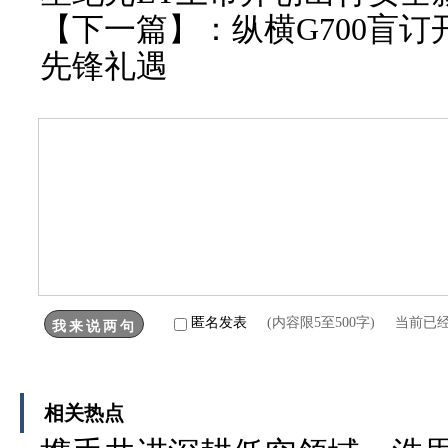
【下一篇】：
纵横G700盲
先锋礼遇
匿名发表
(内容限5至500字) 当前已
相关热点