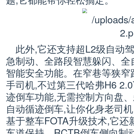
此外,它还支持超L2级自动驾
急制动、全路段智慧躲闪、全
智能安全功能。在窄巷等狭窄
手司机,不过第三代哈弗H6 2
迹倒车功能,无需控制方向盘、
自动循迹倒车,让你化身老司机
基于整车FOTA升级技术,它还
车道保持、RCTB倒车侧向制