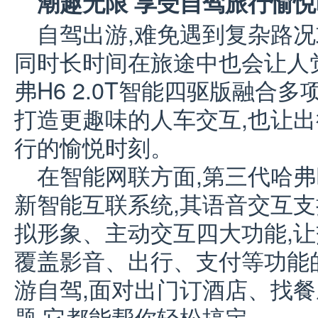
潮趣无限 享受自驾旅行愉
自驾出游,难免遇到复杂路况
同时长时间在旅途中也会让人
弗H6 2.0T智能四驱版融合
打造更趣味的人车交互,也让出
行的愉悦时刻。
在智能网联方面,第三代哈弗H
新智能互联系统,其语音交互
拟形象、主动交互四大功能,让
覆盖影音、出行、支付等功能
游自驾,面对出门订酒店、找
题,它都能帮你轻松搞定。