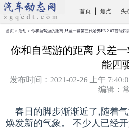
首页
焦点
头
首页
>
活动
> 你和自驾游的距离 只差一辆第三代哈弗H6 2.0T智能四
零部件
你和自驾游的距离 只差一辆
能四
发布时间：2021-02-26 上午 
编辑：
春日的脚步渐渐近了,随着气
焕发新的气象。 不少人已经开