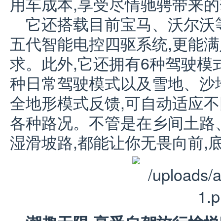
用车成本,享受尽情驰骋带来
它还搭载目前宝马、沃尔沃
五代智能电控四驱系统,更能
求。此外,它还拥有6种驾驶模
种日常驾驶模式以及雪地、沙
全地形模式反馈,可自动适应不
各种路况。不管是在乡间土路
湿滑坡路,都能让你无畏向前,