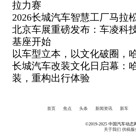
拉力赛
2026长城汽车智慧工厂马拉
北京车展重磅发布：车凌科技 F
基座开始
以车型立本，以文化破圈，
长城汽车改装文化日启幕：
装，重构出行体验
首页
焦点
头条
新闻资讯
新车
©2019-2025 中国汽车动态网 Al
关于我们
供稿服