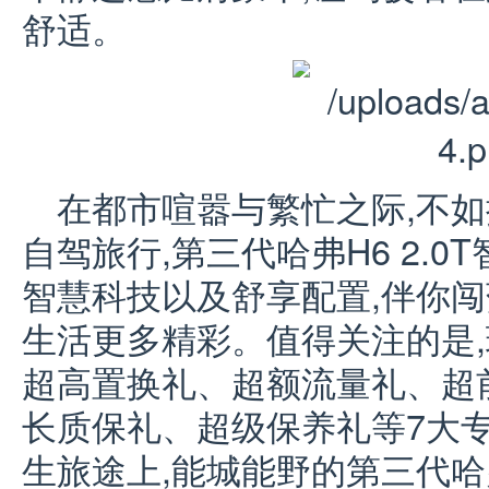
舒适。
在都市喧嚣与繁忙之际,不
自驾旅行,第三代哈弗H6 2.
智慧科技以及舒享配置,伴你闯
生活更多精彩。值得关注的是
超高置换礼、超额流量礼、超
长质保礼、超级保养礼等7大
生旅途上,能城能野的第三代哈弗