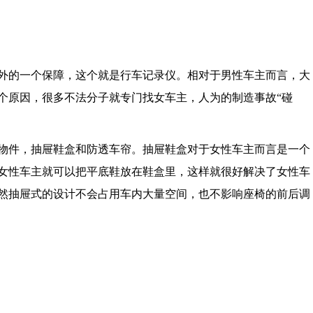
的一个保障，这个就是行车记录仪。相对于男性车主而言，大
个原因，很多不法分子就专门找女车主，人为的制造事故“碰
件，抽屉鞋盒和防透车帘。抽屉鞋盒对于女性车主而言是一个
女性车主就可以把平底鞋放在鞋盒里，这样就很好解决了女性车
然抽屉式的设计不会占用车内大量空间，也不影响座椅的前后调