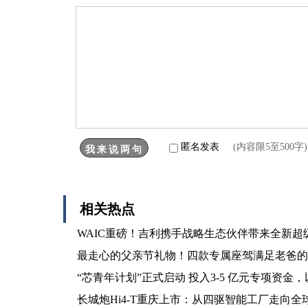
匿名发表
(内容限5至500
相关热点
WAIC重磅！吉利携手战略生态伙伴带来全新超级
最走心的父亲节礼物！四款专属座驾满足老爸的
“芯青年计划”正式启动 投入3-5 亿元专项资
长城炮Hi4-T重庆上市：从四驱智能工厂走向全