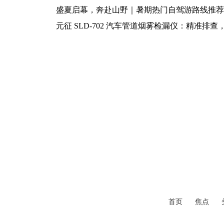
盛夏启幕，奔赴山野｜暑期热门自驾游路线推荐
元征 SLD-702 汽车管道烟雾检漏仪：精准排
首页
焦点