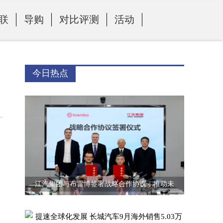
联
导购
对比评测
活动
今日热点
江汽集团与布雷博签署战略合作协议，推动未