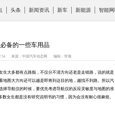
点
头条
新闻资讯
新车
新能源
智能网
车必备的一些车用品
午 6:42:54 来源：中国汽车动态网 编辑：常颂
生大多都有点路痴，不仅分不清方向还老是走错路，说的就是
看地图大方向还可以越是即将到达目的地，越找不到路。所以汽
选择导航仪的时候，要优先考虑导航仪的反应灵敏度与地图的准
大多数女生都是没有研究说明书的习惯，因为会没有耐心很麻烦。