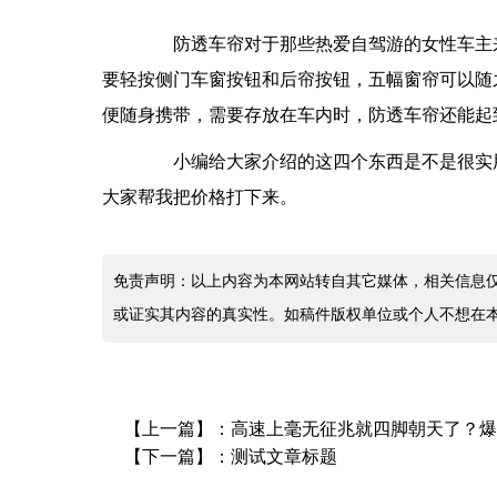
防透车帘对于那些热爱自驾游的女性车主来
要轻按侧门车窗按钮和后帘按钮，五幅窗帘可以随
便随身携带，需要存放在车内时，防透车帘还能起到
小编给大家介绍的这四个东西是不是很实用
大家帮我把价格打下来。
免责声明：以上内容为本网站转自其它媒体，相关信息
或证实其内容的真实性。如稿件版权单位或个人不想在
【上一篇】：
高速上毫无征兆就四脚朝天了？爆
【下一篇】：
测试文章标题