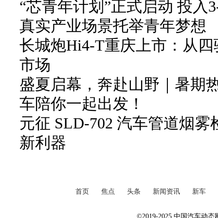
“芯青年计划”正式启动 投入3
真实产业场景托举青年梦想
长城炮Hi4-T重庆上市：从
市场
盛夏启幕，奔赴山野｜暑期
车陪你一起出发！
元征 SLD-702 汽车管道
新利器
首页
焦点
头条
新闻资讯
新车
©2019-2025 中国汽车动态网 Al