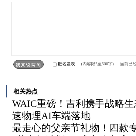
匿名发表
(内容限5至500字) 当前已
相关热点
WAIC重磅！吉利携手战略生
速物理AI车端落地
最走心的父亲节礼物！四款