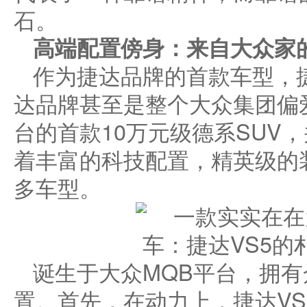
石。
高端
配置
傍身
：
来自大众家
作为捷达品牌的首款车型，捷
达品牌甚至是整个大众集团偏
台的首款10万元级德系SUV
着丰富的科技配置，精英级的
多车型。
诞生于大众MQB平台，拥
置。首先，在动力上，捷达VS5就