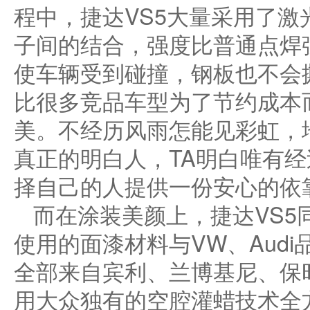
程中，捷达VS5大量采用了
子间的结合，强度比普通点焊
使车辆受到碰撞，钢板也不会
比很多竞品车型为了节约成本
美。不经历风雨怎能见彩虹，地
真正的明白人，TA明白唯有
择自己的人提供一份安心的依
而在涂装美颜上，捷达VS5
使用的面漆材料与VW、Aud
全部来自宾利、兰博基尼、保
用大众独有的空腔灌蜡技术全