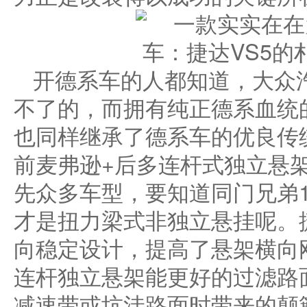
开德系车的人都知道，大众
不了的，而拥有纯正德系血统
也同样继承了德系车的优良传
前麦弗逊+后多连杆式独立悬
先众多车型，要知道同门兄弟
才是扭力梁式非独立悬挂呢。
向稳定设计，提高了悬架横向
连杆独立悬架能更好的过滤路
减速带或坑洼路面时带来的颠