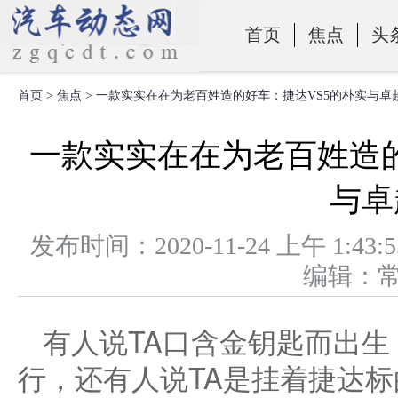
首页
焦点
头
首页
>
焦点
> 一款实实在在为老百姓造的好车：捷达VS5的朴实与卓
零部件
一款实实在在为老百姓造的
与卓
发布时间：2020-11-24 上午 
编辑：
有人说TA口含金钥匙而出生
行，还有人说TA是挂着捷达