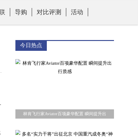
联
导购
对比评测
活动
今日热点
一
林肯飞行家Aviator百项豪华配置 瞬间提升出
燃