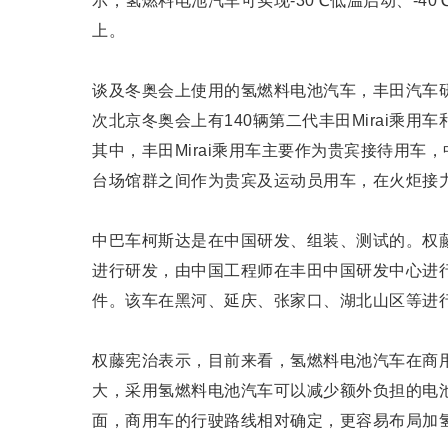
示，氢燃料电池汽车可实现-30℃低温启动、-4
上。
谈及冬奥会上使用的氢燃料电池汽车，丰田汽车
次北京冬奥会上有140辆第二代丰田Mirai乘
其中，丰田Mirai乘用车主要作为贵宾接待用
台场馆群之间作为贵宾及运动员用车，在火炬接
中巴车柯斯达是在中国研发、组装、测试的。权藤
进行研发，由中国工程师在丰田中国研发中心进
件。该车在黑河、延庆、张家口、湖北山区等进行
权藤宪治表示，目前来看，氢燃料电池汽车在商
大，采用氢燃料电池汽车可以减少额外负担的电
面，商用车的行驶路线相对确定，更容易布局加