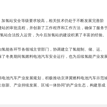
。加氢站安全等级要求较高，相关技术仍处于不断发展完善阶
建站的审批流程，并创新了工作程序和工作方法，确保了服务
加氢站合法投入运营，为今后加氢站的建设积累了丰富的经验。
由氢能各环节各领域主管部门，协调建立了氢能制、储、运、
保了冬奥期间氢燃料电池汽车安全运行，也为后续氢能产业发
料电池汽车产业发展规划，积极推动京津冀燃料电池汽车示范
自主创新、产业持续发展、区域一体协同”的产业生态，构建形成