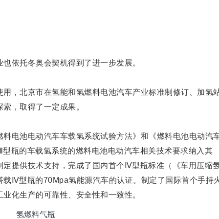
业也依托冬奥会契机得到了进一步发展。
使用，北京市在氢能和氢燃料电池汽车产业标准制修订、加氢
探索，取得了一定成果。
燃料电池电动汽车车载氢系统试验方法》和《燃料电池电动汽
、Ⅲ型瓶的车载氢系统的燃料电池电动汽车相关技术要求纳入其
制定提供技术支持，完成了国内首个Ⅳ型瓶标准（《车用压缩
载Ⅳ型瓶的70Mpa氢能源汽车的认证。制定了国际首个手持
工业化生产的可靠性、安全性和一致性。