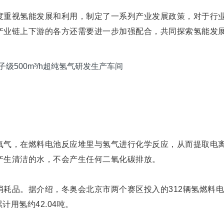
度重视氢能发展和利用，制定了一系列产业发展政策，对于行
产业链上下游的各方还需要进一步加强配合，共同探索氢能发
氧气，在燃料电池反应堆里与氢气进行化学反应，从而提取电
产生清洁的水，不会产生任何二氧化碳排放。
耗品。据介绍，冬奥会北京市两个赛区投入的312辆氢燃料电
计用氢约42.04吨。