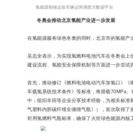
氢能源制储运加车辆运营调度大数据平台
冬奥会推动北京氢能产业进一步发展
在氢能源服务绿色冬奥的同时，北京市的氢能产
吴志全表示，为实现氢燃料电池汽车在冬奥会上
建设流程、氢能安全保障机制等方面进一步尝试
首先，推动修订《燃料电池电动汽车加氢口》《
车载氢系统技术条件》等标准，将搭载70MPa
中；组织丰田等企业分享技术经验，为相关标准
气塑料内胆碳纤维全缠绕气瓶》），首次取得了搭
炬用氢燃料气瓶标准，确保了火炬绿色能源内核