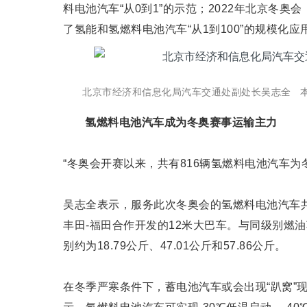
料电池汽车“从0到1”的示范；2022年北京冬
了氢能和氢燃料电池汽车“从1到100”的规模化
北京市经济和信息化局汽车交通处副处长吴志全 本
氢燃料电池汽车成为冬奥赛事运输主力
“冬奥会开赛以来，共有816辆氢燃料电池汽车
吴志全表示，服务此次冬奥会的氢燃料电池汽车共有
丰田-福田合作开发的12米大巴车。与同级别燃
别约为18.79公斤、47.01公斤和57.86公斤。
在冬季严寒条件下，蓄电池汽车或会出现“趴窝”