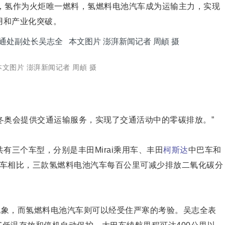
奥会，氢作为火炬唯一燃料，氢燃料电池汽车成为运输主力，实现
应用和产业化突破。
文图片 澎湃新闻记者 周頔 摄
为冬奥会提供交通运输服务，实现了交通活动中的零碳排放。”
三个车型，分别是丰田Mirai乘用车、丰田
柯斯达
中巴车和
油车相比，三款氢燃料电池汽车每百公里可减少排放二氧化碳分
现象，而氢燃料电池汽车则可以经受住严寒的考验。吴志全表