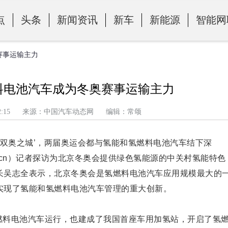
点
头条
新闻资讯
新车
新能源
智能网
赛事运输主力
燃料电池汽车成为冬奥赛事运输主力
午 7:12:15 来源：中国汽车动态网 编辑：常颂
‘双奥之城’，两届奥运会都与氢能和氢燃料电池汽车结下深
aper.cn）记者探访为北京冬奥会提供绿色氢能源的中关村氢能特色
长吴志全表示，北京冬奥会是氢燃料电池汽车应用规模最大的
实现了氢能和氢燃料电池汽车管理的重大创新。
氢燃料电池汽车运行，也建成了我国首座车用加氢站，开启了氢