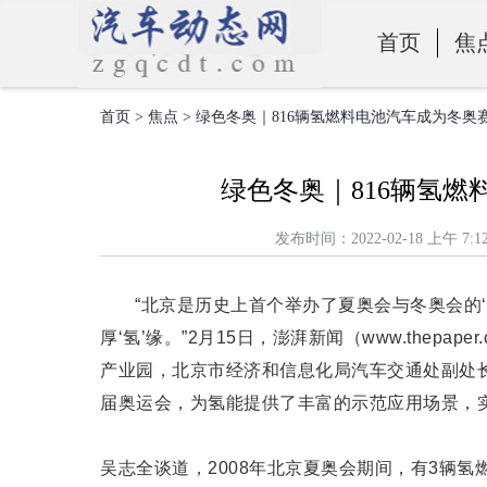
首页
焦
首页
>
焦点
> 绿色冬奥｜816辆氢燃料电池汽车成为冬奥
零部件
绿色冬奥｜816辆氢
发布时间：2022-02-18 上
“北京是历史上首个举办了夏奥会与冬奥会的
厚‘氢’缘。”2月15日，澎湃新闻（www.thep
产业园，北京市经济和信息化局汽车交通处副处
届奥运会，为氢能提供了丰富的示范应用场景，
吴志全谈道，2008年北京夏奥会期间，有3辆