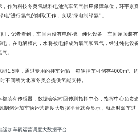
示，作为科技冬奥氢燃料电池汽车氢气供应保障单位，环宇京
电”进行氢气的制取工作，实现“绿电制绿氢” 。
产车间，记者看到，车间内设有电解槽、纯化设备，车间屋顶装有
绿电，在电解槽内，水将被电解成为氧气和氢气，经过纯化设
氢气。
1.5吨，通过专用的挂车运输，每辆挂车可储存4000m³、
4小时不间断为北京冬奥会提供氢能支持。
车都装有传感器，数据会实时回传到指挥中心，指挥中心负责
能源制储运加车辆运营调度大数据平台就会显示，就及时派车过