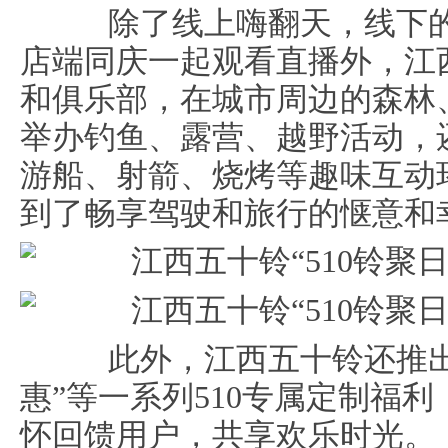
除了线上嗨翻天，线下的
店端同庆一起观看直播外，江
和俱乐部，在城市周边的森林
举办钓鱼、露营、越野活动，
游船、射箭、烧烤等趣味互动
到了畅享驾驶和旅行的惬意和
此外，江西五十铃还推出了
惠”等一系列510专属定制福
怀回馈用户，共享欢乐时光。