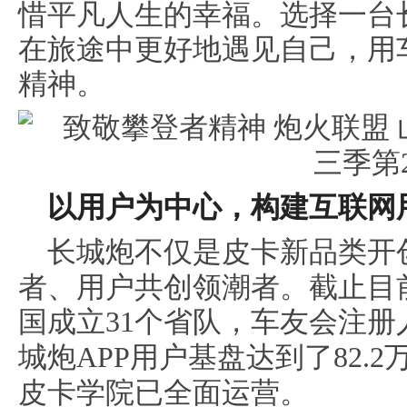
惜平凡人生的幸福。选择一台
在旅途中更好地遇见自己，用
精神。
以用户为中心
，
构建
互联网
长城炮不仅是皮卡新品类开
者、用户共创领潮者。截止目
国成立
31
个省队，车友会注册人
城炮
APP
用户基盘达到了82.2
皮卡学院已全面运营。