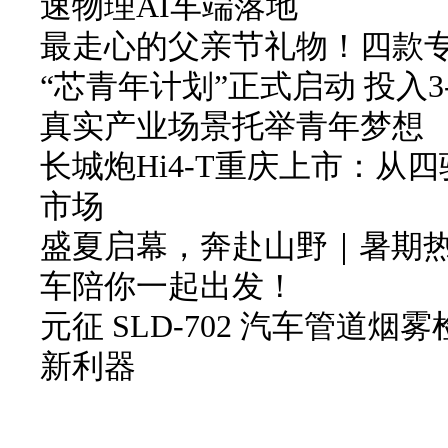
速物理AI车端落地
最走心的父亲节礼物！四款
“芯青年计划”正式启动 投入3
真实产业场景托举青年梦想
长城炮Hi4-T重庆上市：从
市场
盛夏启幕，奔赴山野｜暑期
车陪你一起出发！
元征 SLD-702 汽车管道
新利器