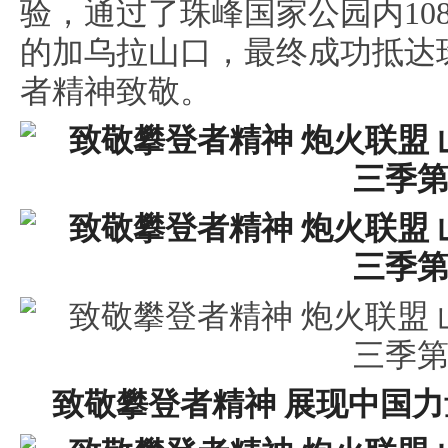
验，
通过了
珠峰国家公园内10
的
加乌拉山口
，最终
成功抵达
者精神致敬
。
致敬攀登者精神 展现中国力