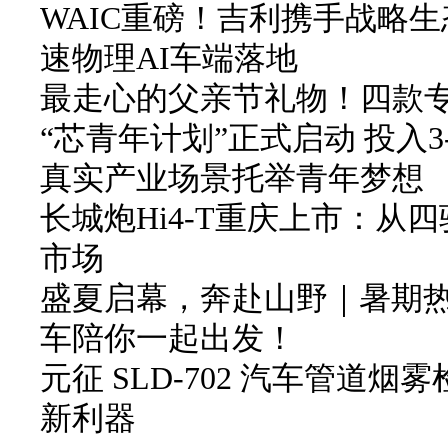
WAIC重磅！吉利携手战略生
速物理AI车端落地
最走心的父亲节礼物！四款
“芯青年计划”正式启动 投入3
真实产业场景托举青年梦想
长城炮Hi4-T重庆上市：从
市场
盛夏启幕，奔赴山野｜暑期
车陪你一起出发！
元征 SLD-702 汽车管道
新利器