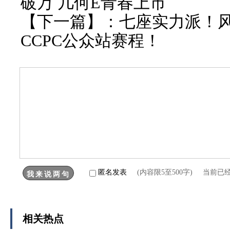
破万 几何E青春上市
【下一篇】：
七座实力派！风
CCPC公众站赛程！
匿名发表
(内容限5至500字) 当前已
相关热点