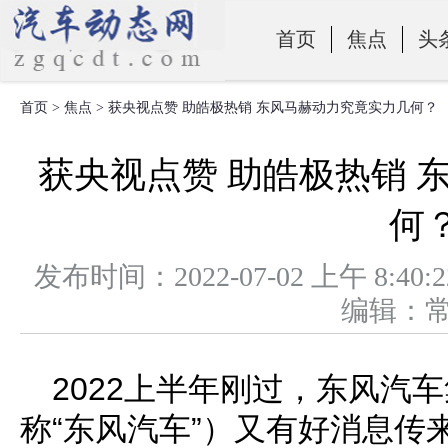
首页
焦点
头
首页
>
焦点
> 获央视点赞 助皓极热销 东风马赫动力究竟实力几何？
零部件
获央视点赞 助皓极热销 
何
发布时间：2022-07-02 上午 
编辑：
2022上半年刚过，东风汽
称“东风汽车”）又有好消息传