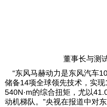
董事长与测
“东风马赫动力是东风汽车1
储备14项全球领先技术，实现1
540N·m的综合扭矩，尤以41
动机梯队。”央视在报道中对