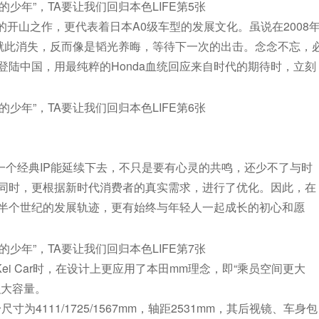
车的开山之作，更代表着日本A0级车型的发展文化。虽说在2008
会就此消失，反而像是韬光养晦，等待下一次的出击。念念不忘，
的身份登陆中国，用最纯粹的Honda血统回应来自时代的期待时，立刻
一个经典IP能延续下去，不只是要有心灵的共鸣，还少不了与时
的同时，更根据新时代消费者的真实需求，进行了优化。因此，在
半个世纪的发展轨迹，更有始终与年轻人一起成长的初心和愿
ei Car时，在设计上更应用了本田mm理念，即“乘员空间更大
积大容量。
4111/1725/1567mm，轴距2531mm，其后视镜、车身包