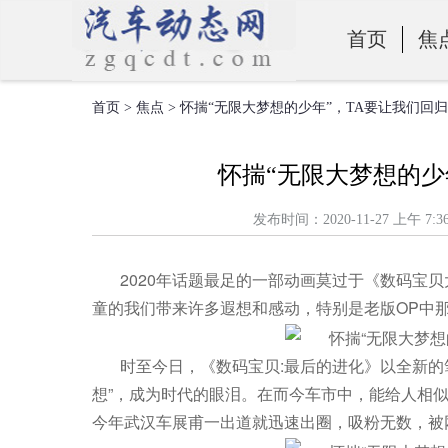
首页
焦
首页
>
焦点
> 怀揣“无限大梦想的少年”，TA要让我们回归本
零部件
怀揣“无限大梦想的少年
发布时间：2020-11-27 上
​2020年话题最足的一部动画莫过于《数码宝
童的我们带来许多遐想和感动，特别是老版OP中那
时至今日，《数码宝贝:最后的进化》以全新的
想”，成为时代的眼泪。在而今车市中，能给人相似感
今年武汉车展甫一出道就迅速出圈，吸粉无数，被网