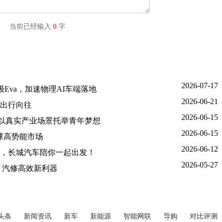
字) 当前已经输入
0
字
2026-07-17
Eva，加速物理AI车端落地
2026-06-21
出行向往
2026-06-15
金，以真实产业场景托举青年梦想
2026-06-15
球高势能市场
2026-06-12
，长城汽车陪你一起出发！
2026-05-27
查，汽修高效新利器
头条
新闻资讯
新车
新能源
智能网联
导购
对比评测