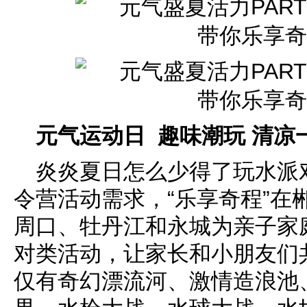
元气运动日 趣味潮玩 清凉
炎炎夏日怎么少得了玩水派
令营活动需求，“乐享奇程”在
周口、牡丹江和永城为亲子家
对类活动，让家长和小朋友们
仅有奇幻漂流河、激情造浪池