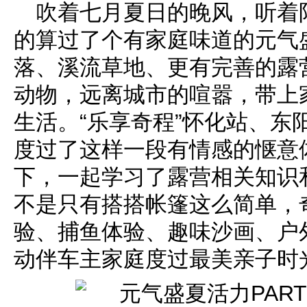
吹着七月夏日的晚风，听着
的算过了个有家庭味道的元气
落、溪流草地、更有完善的露
动物，远离城市的喧嚣，带上
生活。“乐享奇程”怀化站、东
度过了这样一段有情感的惬意
下，一起学习了露营相关知识
不是只有搭搭帐篷这么简单，
验、捕鱼体验、趣味沙画、户
动伴车主家庭度过最美亲子时