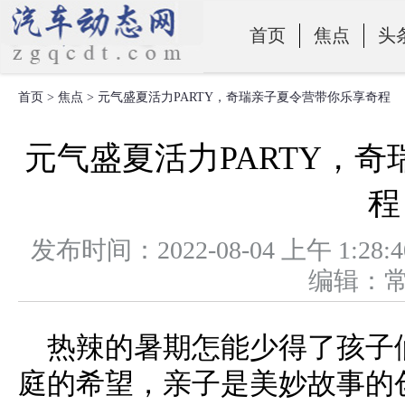
首页
焦点
头
首页
>
焦点
> 元气盛夏活力PARTY，奇瑞亲子夏令营带你乐享奇程
零部件
元气盛夏活力PARTY，
程
发布时间：2022-08-04 上午 
编辑：
热辣的暑期怎能少得了孩子
庭的希望，亲子是美妙故事的创