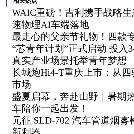
相关热点
WAIC重磅！吉利携手战略生
速物理AI车端落地
最走心的父亲节礼物！四款
“芯青年计划”正式启动 投入3
真实产业场景托举青年梦想
长城炮Hi4-T重庆上市：从
市场
盛夏启幕，奔赴山野｜暑期
车陪你一起出发！
元征 SLD-702 汽车管道
新利器