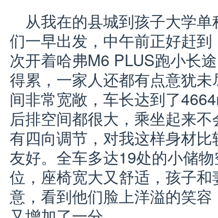
从我在的县城到孩子大学单
们一早出发，中午前正好赶到
次开着哈弗M6 PLUS跑小
得累，一家人还都有点意犹未
间非常宽敞，车长达到了4664
后排空间都很大，乘坐起来不
有四向调节，对我这样身材比
友好。全车多达19处的小储
位，座椅宽大又舒适，孩子和
意，看到他们脸上洋溢的笑容，
又增加了一分。