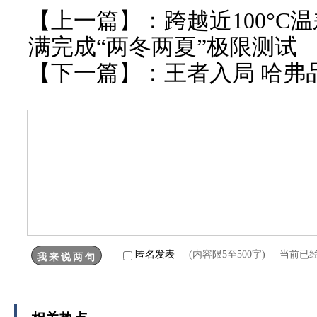
【上一篇】：
跨越近100°C
满完成“两冬两夏”极限测试
【下一篇】：
王者入局 哈弗
匿名发表
(内容限5至500字) 当前已