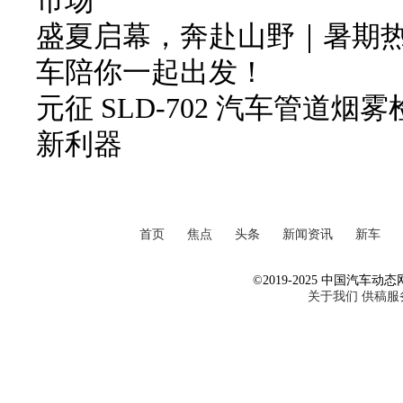
市场
盛夏启幕，奔赴山野｜暑期
车陪你一起出发！
元征 SLD-702 汽车管道
新利器
首页
焦点
头条
新闻资讯
新车
©2019-2025 中国汽车动态网 Al
关于我们
供稿服