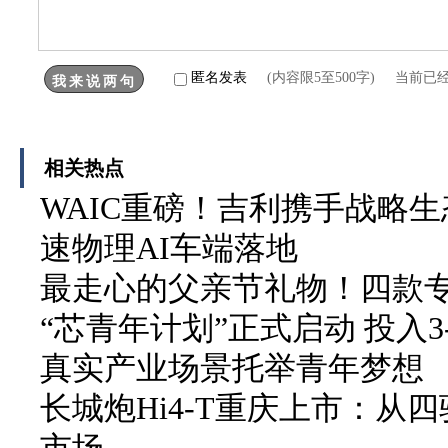
匿名发表
(内容限5至500字) 当前已
相关热点
WAIC重磅！吉利携手战略生
速物理AI车端落地
最走心的父亲节礼物！四款
“芯青年计划”正式启动 投入3
真实产业场景托举青年梦想
长城炮Hi4-T重庆上市：从