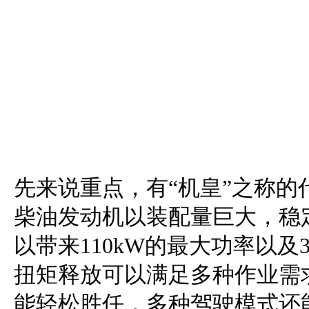
先来说重点，有“机皇”之称的代号J
柴油发动机以装配量巨大，稳
以带来110kW的最大功率以及
扭矩释放可以满足多种作业需
能轻松胜任，多种驾驶模式还