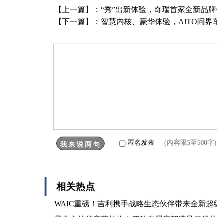
【上一篇】：
“秀”出新体验，奇瑞首家全新品
【下一篇】：
智慧内核、豪华体验，AITO问界
匿名发表
(内容限5至500
相关热点
WAIC重磅！吉利携手战略生态伙伴带来全新超级