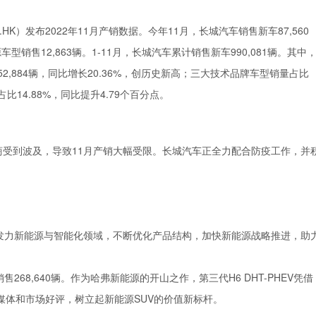
3.HK）发布2022年11月产销数据。今年11月，长城汽车销售新车87,560
车型销售12,863辆。1-11月，长城汽车累计销售新车990,081辆。其中
152,884辆，同比增长20.36%，创历史新高；三大技术品牌车型销量占比
占比14.88%，同比提升4.79个百分点。
受到波及，导致11月产销大幅受限。长城汽车正全力配合防疫工作，并
发力新能源与智能化领域，不断优化产品结构，加快新能源战略推进，助
1月销售268,640辆。作为哈弗新能源的开山之作，第三代H6 DHT-PHEV凭借
媒体和市场好评，树立起新能源SUV的价值新标杆。