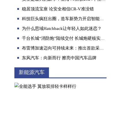
稳居顶流宝座 论安全相信CR-V准没错
科技巨头疯狂出圈，造车新势力开启智能新战局
为什么思域Hatchback让年轻人如此迷恋？
千台长城“消防炮”陆续交付 长城炮硬核实力守护万家灯火
短轴车轻大心脏 赛级皮卡V6火炮正式上市 售
布雷博加速迈向可持续未来：推出首款采用100%再生铝制造的制动卡钳
东风汽车：向新而行 擦亮中国汽车品牌
新能源汽车
不怕冷，续航真，百万碰撞0自燃! 五菱树立