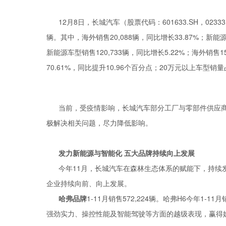
12月8日，长城汽车（股票代码：601633.SH，0233
辆。其中，海外销售20,088辆，同比增长33.87%；新能源
新能源车型销售120,733辆，同比增长5.22%；海外销售
70.61%，同比提升10.96个百分点；20万元以上车型销量
当前，受疫情影响，长城汽车部分工厂与零部件供应商
极解决相关问题，尽力降低影响。
发力新能源与智能化 五大品牌持续向上发展
今年11月，长城汽车在森林生态体系的赋能下，持续
企业持续向前、向上发展。
哈弗品牌
1-11月销售572,224辆。哈弗H6今年1-1
强劲实力、操控性能及智能驾驶等方面的越级表现，赢得