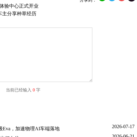
分享到：
牌体验中心正式开业
车主分享种草经历
字) 当前已经输入
0
字
2026-07-17
Eva，加速物理AI车端落地
2026-06-21