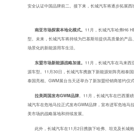
安全认证中国品牌前二。接下来，长城汽车将逐步拓展西
南亚市场
探索本地化模式。
11月，长城汽车哈弗H6
型。未来，长城汽车将持续为巴基斯坦提供高质量的产品
场景化的新能源用车生活。
东盟市场新能源战略加速
。
11月，长城汽车在马来西
源车型。11月30日，长城汽车携旗下新能源矩阵亮相泰国
泰国亮相。GWM展台当天还举办了新加盟经销商签约仪
拉
美
两国发布
GWM品牌
。11月，长城汽车在巴西重磅
城汽车在危地马拉正式发布GWM品牌，宣布进军危地马
美市场的战略落地和持续发展。
此外，长城汽车在11月2日携旗下哈弗、坦克及长城炮