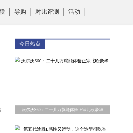
联
导购
对比评测
活动
今日热点
历
沃尔沃S60：二十几万就能体验正宗北欧豪华