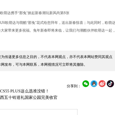
SUV欧萌达与萌酷“那兔”花式给您拜年，送出新春惊喜；与此同时，欧萌
，给大家带来更多祝福。兔年新春即将来临，让我们与潮酷伙伴欧萌达一起
仅为传递更多信息之目的，不代表本网观点，亦不代表本网站赞同其观点
本网发布，可与本网联系，本网视情况可立即将其撤除。
分享到：
55 PLUS这么选准没错！
西五十铃巡礼国家公园完美收官