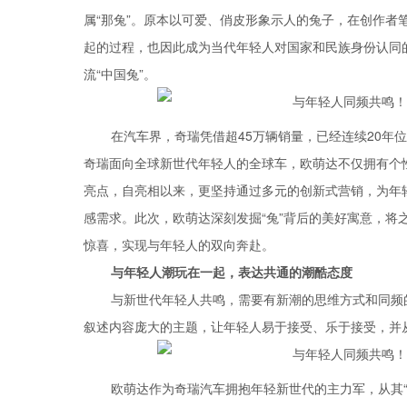
属“那兔”。原本以可爱、俏皮形象示人的兔子，在创作者
起的过程，也因此成为当代年轻人对国家和民族身份认同
流“中国兔”。
在汽车界，奇瑞凭借超45万辆销量，已经连续20年
奇瑞面向全球新世代年轻人的全球车，欧萌达不仅拥有个性新潮
亮点，自亮相以来，更坚持通过多元的创新式营销，为年
感需求。此次，欧萌达深刻发掘“兔”背后的美好寓意，将
惊喜，实现与年轻人的双向奔赴。
与年轻人潮玩在一起，表达共通的潮酷态度
与新世代年轻人共鸣，需要有新潮的思维方式和同频
叙述内容庞大的主题，让年轻人易于接受、乐于接受，并
欧萌达作为奇瑞汽车拥抱年轻新世代的主力军，从其