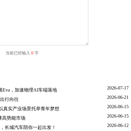
字) 当前已经输入
0
字
2026-07-17
Eva，加速物理AI车端落地
2026-06-21
出行向往
2026-06-15
金，以真实产业场景托举青年梦想
2026-06-15
球高势能市场
2026-06-12
，长城汽车陪你一起出发！