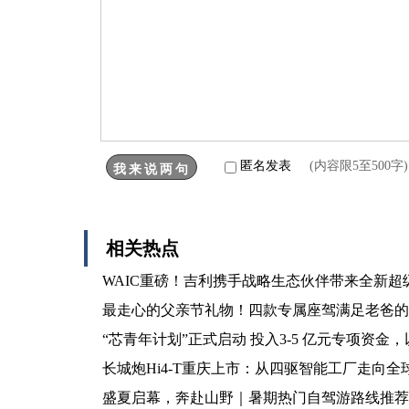
匿名发表
(内容限5至500
相关热点
WAIC重磅！吉利携手战略生态伙伴带来全新超级
最走心的父亲节礼物！四款专属座驾满足老爸的
“芯青年计划”正式启动 投入3-5 亿元专项资
长城炮Hi4-T重庆上市：从四驱智能工厂走向全
盛夏启幕，奔赴山野｜暑期热门自驾游路线推荐