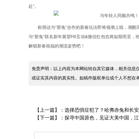
赴”。
欧萌达与“那兔”合作的新春玩法即将领潮上线，潮酷
与“那兔”联名新年展望H5互动&微信红包也将如期而至
解锁新春祝福的潮流姿势吧！
免责声明：以上内容为本网站转自其它媒体，相关信息
或证实其内容的真实性。如稿件版权单位或个人不想在
【上一篇】：
选择恐惧症犯了？哈弗赤兔和长安CS
【下一篇】：
探寻中国原色，见证大美中国，江