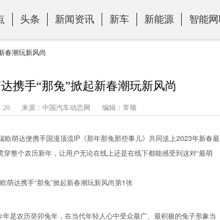
点
头条
新闻资讯
新车
新能源
智能网
起新春潮玩新风尚
达携手“那兔”掀起新春潮玩新风尚
午 4:01:20 来源：中国汽车动态网 编辑：常颂
瑞欧萌达便携手国漫顶流IP《那年那兔那些事儿》共同送上2023年新春最
贯穿整个农历新年，让用户无论在线上还是在线下都能感受到这对“最萌
。今年是农历癸卯兔年，在当代年轻人心中受众最广、最积极的兔子形象当