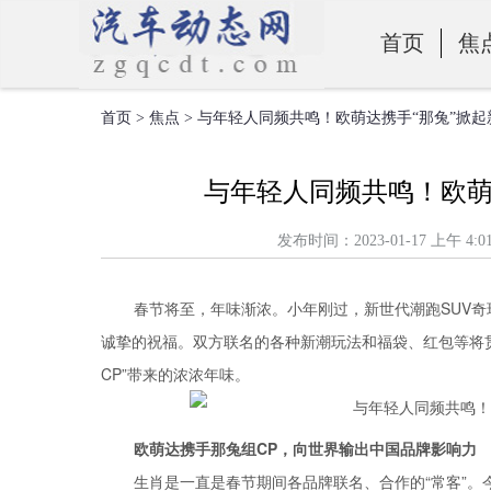
首页
焦
首页
>
焦点
> 与年轻人同频共鸣！欧萌达携手“那兔”掀
零部件
与年轻人同频共鸣！欧萌
发布时间：2023-01-17 上
春节将至，年味渐浓。小年刚过，新世代潮跑SUV奇
诚挚的祝福。双方联名的各种新潮玩法和福袋、红包等将
CP”带来的浓浓年味。
欧萌达携手那兔组CP，向世界输出中国品牌影响力
生肖是一直是春节期间各品牌联名、合作的“常客”