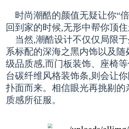
时尚潮酷的颜值无疑让你“倍
回到家的时候,无形中帮你顶
当然,潮酷设计不仅仅局限于
系标配的深海之黑内饰以及随
级品质感,而门板装饰、座椅
台碳纤维风格装饰条,则会让你
扑面而来。相信眼光再挑剔的亲
质感所征服。