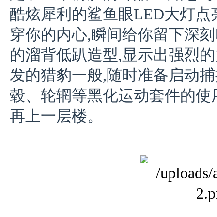
酷炫犀利的鲨鱼眼LED大灯点
穿你的内心,瞬间给你留下深刻
的溜背低趴造型,显示出强烈的
发的猎豹一般,随时准备启动捕
毂、轮辋等黑化运动套件的使用
再上一层楼。