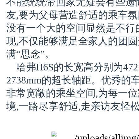
不能统统带回家无疑会有些遗
友,要为父母营造舒适的乘车氛
没有一个大的空间显然是不行的
现,不仅能够满足全家人的团圆
满“思念”。
哈弗H6S的长宽高分别为4727*
2738mm的超长轴距。优秀的
非常宽敞的乘坐空间,为每一
境,一路尽享舒适,走亲访友轻