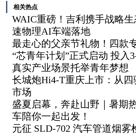
相关热点
WAIC重磅！吉利携手战略生
速物理AI车端落地
最走心的父亲节礼物！四款
“芯青年计划”正式启动 投入3
真实产业场景托举青年梦想
长城炮Hi4-T重庆上市：从
市场
盛夏启幕，奔赴山野｜暑期
车陪你一起出发！
元征 SLD-702 汽车管道