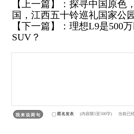
【上一篇】：
探寻中国原色
国，江西五十铃巡礼国家公
【下一篇】：
理想L9是50
SUV？
匿名发表
(内容限5至500字) 当前已