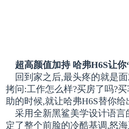
超高颜值加持 哈弗H6S让你
回到家之后,最头疼的就是
拷问:工作怎么样?买房了吗?
助的时候,就让哈弗H6S替你
采用全新黑鲨美学设计语言的
定了整个前脸的冷酷基调,怒海