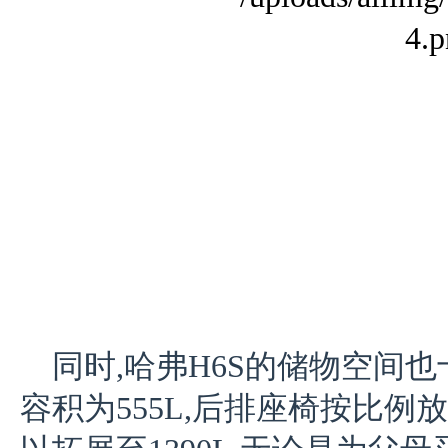
同时,哈弗H6S的储物空间
容积为555L,后排座椅按比例