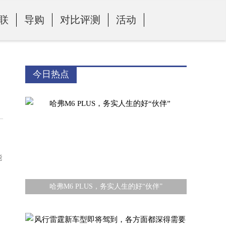
联
导购
对比评测
活动
今日热点
能
哈弗M6 PLUS，务实人生的好“伙伴”