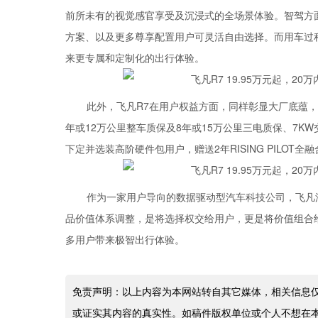
前所未有的视觉感官享受及沉浸式的全场景体验。智驾方
方案、以及更多尊享配置用户可灵活自由选择。而用车过程
来更专属和定制化的出行体验。
此外，飞凡R7在用户权益方面，同样彰显大厂底蕴，回
年或12万公里整车质保及8年或15万公里三电质保、7K
下定并选装高阶硬件包用户，赠送2年RISING PILOT全
作为一家用户导向的数据驱动型汽车科技公司，飞凡
品价值体系调整，是将选择权交给用户，更是将价值组合
多用户带来极智出行体验。
免责声明：以上内容为本网站转自其它媒体，相关信息
或证实其内容的真实性。如稿件版权单位或个人不想在