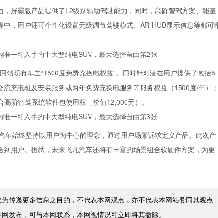
面，屏霸版产品提供了L2级别辅助驾驶能力，同时，高阶智驾方案、能量
中，用户还可个性化设置无级调节驾驶模式、AR-HUD显示信息等都可
馈现有车主“1500度免费充换电权益”。同时针对潜在用户提供了包括5
W交流充电桩及安装服务或两年免费充换电服务等服务权益（1500度/年）
融合高阶智驾系统软件包使用权（价值12,000元）。
汽车始终坚持以用户为中心的理念，通过用户场景诉求定义产品。此次产
给到用户。据悉，未来飞凡汽车还将有丰富的场景组合软硬件方案，为更
仅为传递更多信息之目的，不代表本网观点，亦不代表本网站赞同其观点
本网发布，可与本网联系，本网视情况可立即将其撤除。