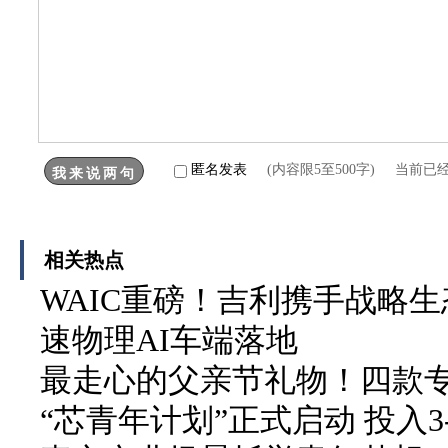
匿名发表
(内容限5至500字) 当前已
相关热点
WAIC重磅！吉利携手战略生
速物理AI车端落地
最走心的父亲节礼物！四款
“芯青年计划”正式启动 投入3