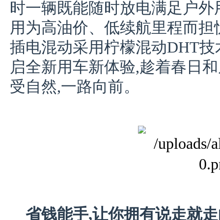
时一辆既能随时放电满足户外用
用为高油价、低续航里程而担
插电混动采用柠檬混动DHT技
启全新用车新体验,趁着春日和
受自然,一路向前。
省钱能手,让你拥有说走就