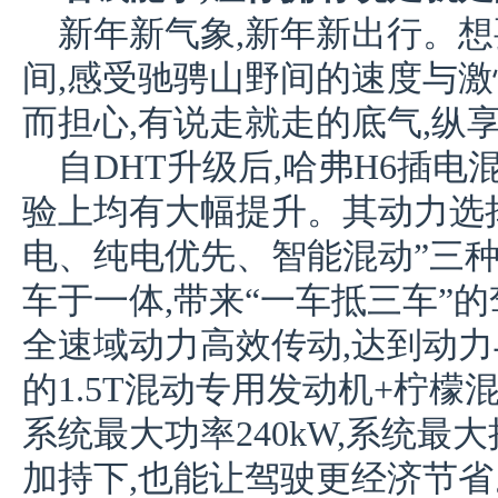
新年新气象,新年新出行。
间,感受驰骋山野间的速度与激
而担心,有说走就走的底气,纵
自DHT升级后,哈弗H6插
验上均有大幅提升。其动力选
电、纯电优先、智能混动”三种
车于一体,带来“一车抵三车”
全速域动力高效传动,达到动
的1.5T混动专用发动机+柠檬混
系统最大功率240kW,系统最大
加持下,也能让驾驶更经济节省