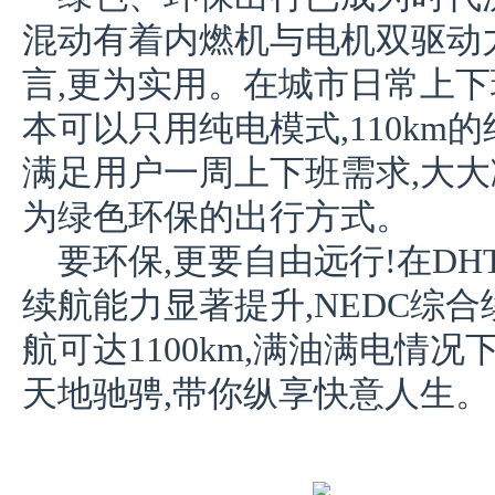
混动有着内燃机与电机双驱动
言,更为实用。在城市日常上下
本可以只用纯电模式,110km
满足用户一周上下班需求,大大
为绿色环保的出行方式。
要环保,更要自由远行!在DH
续航能力显著提升,NEDC综合
航可达1100km,满油满电情况
天地驰骋,带你纵享快意人生。