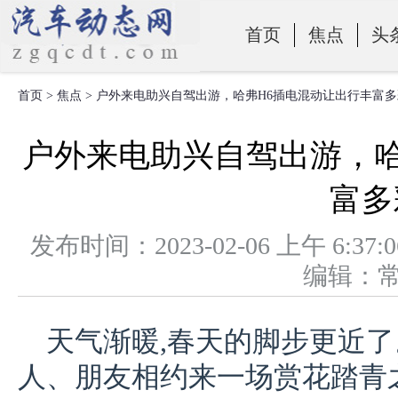
首页
焦点
头
首页
>
焦点
> 户外来电助兴自驾出游，哈弗H6插电混动让出行丰富多
零部件
户外来电助兴自驾出游，哈
富多
发布时间：2023-02-06 上午 
编辑：
天气渐暖,春天的脚步更近了
人、朋友相约来一场赏花踏青之