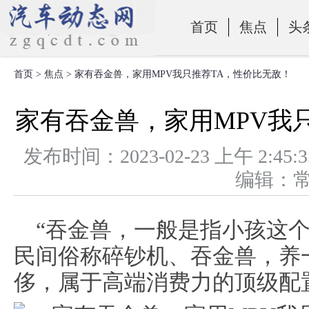
首页
焦点
头
首页
>
焦点
> 家有吞金兽，家用MPV我只推荐TA，性价比无敌！
零部件
家有吞金兽，家用MPV我
发布时间：2023-02-23 上午 
编辑：
“吞金兽，一般是指小孩这
民间俗称碎钞机、吞金兽，养
侈，属于高端消费力的顶级配