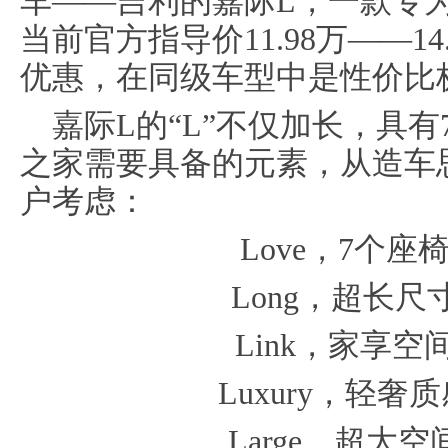
车——吉利的嘉际L，一款专为
当前官方指导价11.98万——1
优惠，在同级车型中是性价比
嘉际L的“L”不仅加长，具
之家需要具备的元素，从造车
户考虑：
Love，7个
Long，超长
Link，家享
Luxury，轻
Large，超大