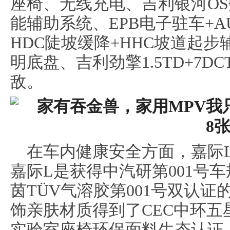
座椅、无线充电、吉利银河OS
能辅助系统、EPB电子驻车+A
HDC陡坡缓降+HHC坡道起步
明底盘、吉利劲擎1.5TD+7
敌。
在车内健康安全方面，嘉际L
嘉际L是获得中汽研第001号车
茵TÜV气溶胶第001号双认
饰亲肤材质得到了CEC中环
实验室座椅环保面料生态认证