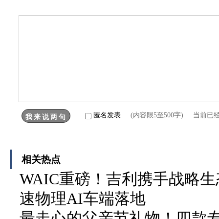
匿名发表
(内容限5至500字) 当前已
相关热点
WAIC重磅！吉利携手战略生
速物理AI车端落地
最走心的父亲节礼物！四款