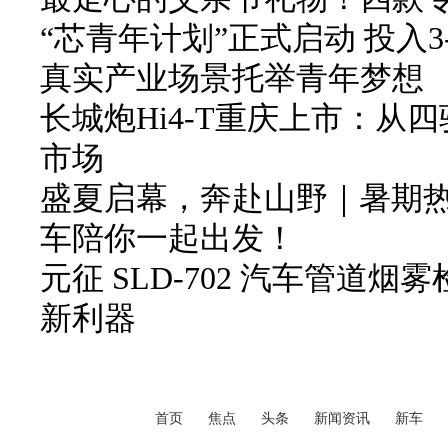
“芯青年计划”正式启动 投入3
真实产业场景托举青年梦想
长城炮Hi4-T重庆上市：从
市场
盛夏启幕，奔赴山野｜暑期
车陪你一起出发！
元征 SLD-702 汽车管道
新利器
首页
焦点
头条
新闻资讯
新车