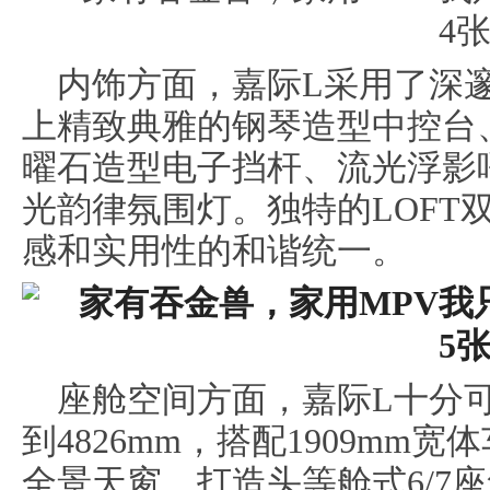
内饰方面，嘉际L采用了深
上精致典雅的钢琴造型中控台
曜石造型电子挡杆、流光浮影
光韵律氛围灯。独特的LOFT
感和实用性的和谐统一。
座舱空间方面，嘉际L十分
到4826mm，搭配1909mm宽
全景天窗，打造头等舱式6/7