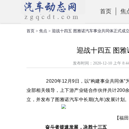
首页
焦
首页
>
焦点
> 迎战十四五 图雅诺汽车事业共同体正式成
零部件
迎战十四五 图
发布时间：2020-12-10 上
2020年12月9日，以“构建事业共同体
业部相关领导，上下游产业链合作伙伴共计200
立，并发布了图雅诺汽车中长期(九年)发展计划
【福田图
奋斗者提速发展，决胜十三五