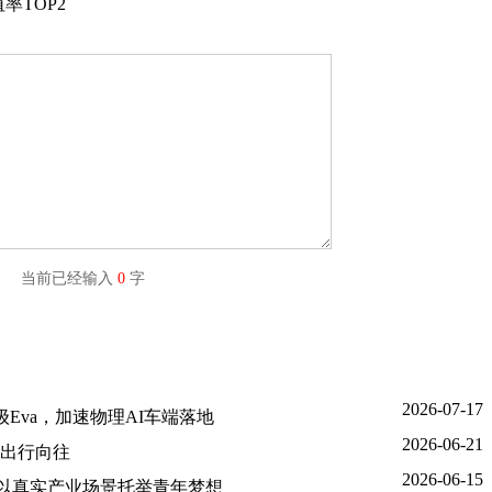
率TOP2
字) 当前已经输入
0
字
2026-07-17
Eva，加速物理AI车端落地
2026-06-21
出行向往
2026-06-15
金，以真实产业场景托举青年梦想