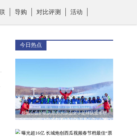
联
导购
对比评测
活动
今日热点
事
极氪公益护航队助力大凉山女子足球队亚冬研