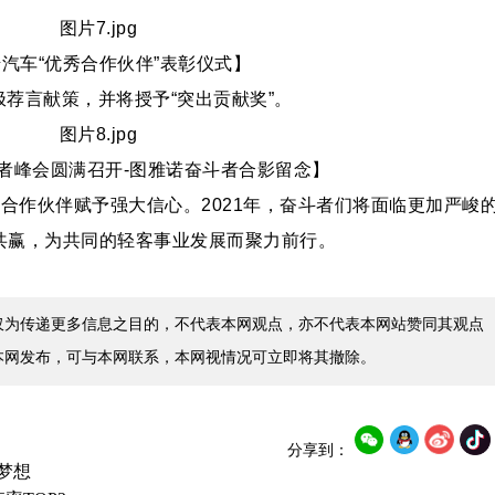
车“优秀合作伙伴”表彰仪式】
言献策，并将授予“突出贡献奖”。
峰会圆满召开-图雅诺奋斗者合影留念】
作伙伴赋予强大信心。2021年，奋斗者们将面临更加严峻
共赢，为共同的轻客事业发展而聚力前行。
仅为传递更多信息之目的，不代表本网观点，亦不代表本网站赞同其观点
本网发布，可与本网联系，本网视情况可立即将其撤除。
分享到：
梦想