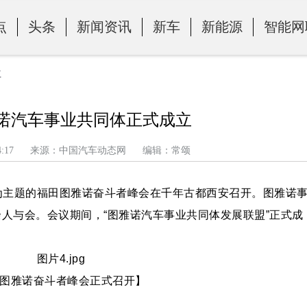
点
头条
新闻资讯
新车
新能源
智能网
立
雅诺汽车事业共同体正式成立
午 8:44:17 来源：中国汽车动态网 编辑：常颂
”为主题的福田图雅诺奋斗者峰会在千年古都西安召开。图雅诺
余人与会。会议期间，“图雅诺汽车事业共同体发展联盟”正式成
。
雅诺奋斗者峰会正式召开】