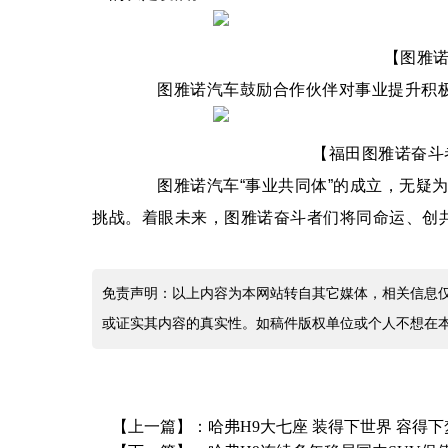
【图雅诺汽
图雅诺汽车鼓励合作伙伴对事业提升积极荐
【福田图雅诺奋斗者
图雅诺汽车“事业共同体”的成立，无疑为合
挑战。着眼未来，图雅诺奋斗者们将同命运、创
免责声明：以上内容为本网站转自其它媒体，相关信息
或证实其内容的真实性。如稿件版权单位或个人不想在
【上一篇】：
哈弗H9大七座 装得下世界 容得下