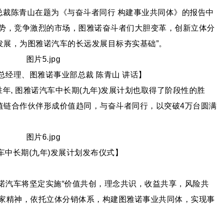
陈青山在题为《与奋斗者同行 构建事业共同体》的报告中
形势，竞争激烈的市场，图雅诺奋斗者们大胆变革，创新立体分
发展，为图雅诺汽车的长远发展目标夯实基础”。
理、图雅诺事业部总裁 陈青山 讲话】
年, 图雅诺汽车中长期(九年)发展计划也取得了阶段性的胜
值链合作伙伴形成价值趋同，与奋斗者同行，以突破4万台圆满
长期(九年)发展计划发布仪式】
诺汽车将坚定实施“价值共创，理念共识，收益共享，风险共
业家精神，依托立体分销体系，构建图雅诺事业共同体，实现事