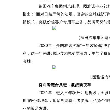
福田汽车集团副总经理、图雅诺事业部总裁
指出：“面对日益严苛的法规，复杂的全球经济
销模式，突破价值客户专用车业务，品牌高势能
【福田汽车集团副总经
2020年，是图雅诺汽车“三年攻坚战”决胜
利，这一年来展现出强大的发展潜力，更与全价
决胜。
【图雅诺汽车中
奋斗者链合共进，赢战新变革
2021年，进入三年跃升计划阶段，图雅
担”的价值理念，紧紧围绕奋斗者灵魂，弘扬企
业的长足发展。