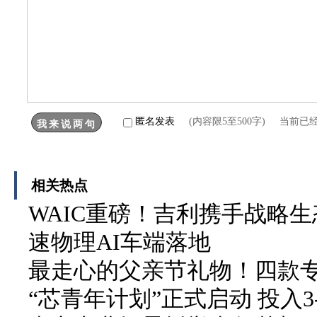
匿名发表
(内容限5至500字) 当前已
相关热点
WAIC重磅！吉利携手战略生
速物理AI车端落地
最走心的父亲节礼物！四款
“芯青年计划”正式启动 投入3