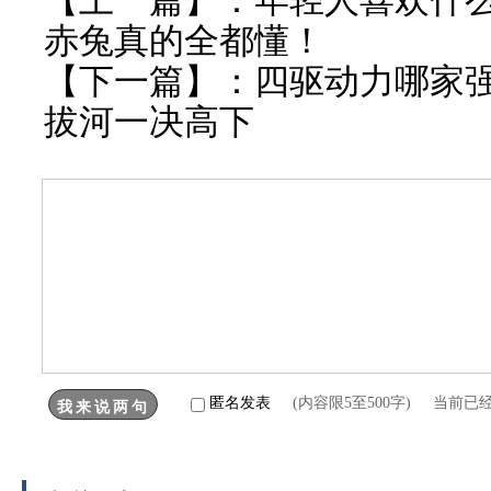
【上一篇】：
年轻人喜欢什么 
赤兔真的全都懂！
【下一篇】：
四驱动力哪家强
拔河一决高下
匿名发表
(内容限5至500字) 当前已