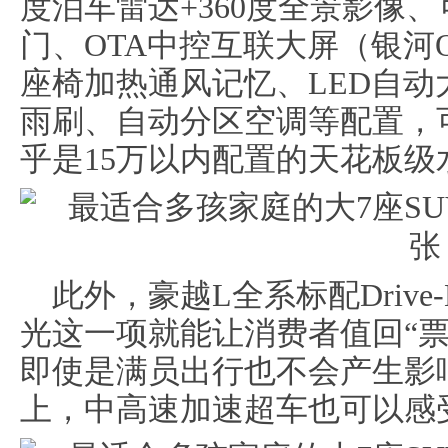
度泊车雷达+360度全景影像
门、OTA中控互联大屏（银河
座椅加热通风记忆、LED自
雨刷、自动分区空调等配置，
乎是15万以内配置的天花板级
此外，豪越L全系标配Drive-
光这一项就能让消费者值回“
即使是满员出行也不会产生影
上，中高速加速超车也可以感