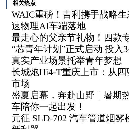
相关热点
WAIC重磅！吉利携手战略生
速物理AI车端落地
最走心的父亲节礼物！四款
“芯青年计划”正式启动 投入3
真实产业场景托举青年梦想
长城炮Hi4-T重庆上市：从
市场
盛夏启幕，奔赴山野｜暑期
车陪你一起出发！
元征 SLD-702 汽车管道