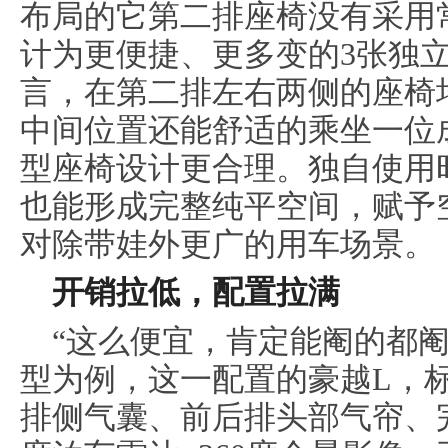
布局的它第二排座椅没有采用
计为更便捷、更多变的3张独
言，在第二排左右两侧的座椅
中间位置还能舒适的乘坐一位
型座椅设计更合理。独自使用
也能形成完整纯平空间，赋予
对除带娃外更广的用车场景。
开销拉低，配置拉满
“这么便宜，肯定能阉的都阉
型为例，这一配置的豪越L，
排侧气囊、前后排头部气帘、完