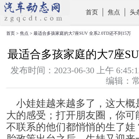
首页
焦点
头
首页
>
焦点
> 最适合多孩家庭的大7座SUV 全系2.0TD还不到15万
零部件
最适合多孩家庭的大7座SUV
发布时间：2023-06-30 上午 
编辑：
小娃娃越来越多了，这大概是
大的感受；打开朋友圈，你可
不联系的他们都悄悄的生了娃
胎政策出台之后，生娃又迎来