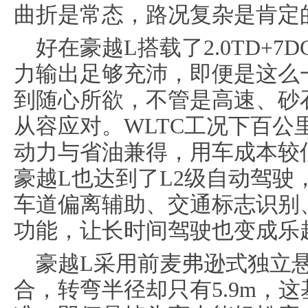
曲折是常态，路况复杂是肯定
好在豪越L搭载了2.0TD+
力输出足够充沛，即便是这么
到随心所欲，不管是高速、砂
从容应对。WLTC工况下百公
动力与省油兼得，用车成本较
豪越L也达到了L2级自动驾驶
车道偏离辅助、交通标志识别
功能，让长时间驾驶也变成乐
豪越L采用前麦弗逊式独立
合，转弯半径却只有5.9m，这