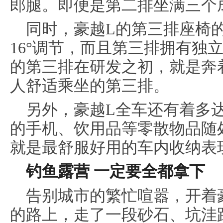
郎腿。即便是第二排坐满三个
同时，豪越L的第三排座椅
16°调节，而且第三排拥有独
的第三排在研发之初，就是奔
人舒适乘坐的第三排。
另外，豪越L全车还有着多达
的手机、饮用品等零散物品随
就是最舒服好用的车内收纳表
钓鱼露营 一定要全都拿下
告别城市的繁忙喧嚣，开着
的路上，走了一段砂石、坑洼