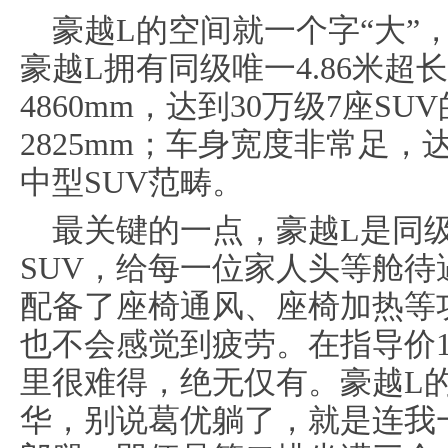
豪越L的空间就一个字“大”
豪越L拥有同级唯一4.86米
4860mm，达到30万级7座S
2825mm；车身宽度非常足，
中型SUV范畴。
最关键的一点，豪越L是同
SUV，给每一位家人头等舱
配备了座椅通风、座椅加热等
也不会感觉到疲劳。在指导价12.
里很难得，绝无仅有。豪越L
华，别说葛优躺了，就是连我