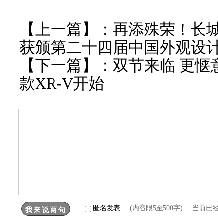
【上一篇】：
再添殊荣！长城
获颁第二十四届中国外观设
【下一篇】：
双节来临 更惬
款XR-V开始
匿名发表
(内容限5至500字) 当前已