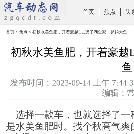
首页
焦点
头
首页
>
焦点
> 初秋水美鱼肥，开着豪越L去梁子湖全家一起钓大鱼
零部件
初秋水美鱼肥，开着豪越
鱼
发布时间：2023-09-14 上午 
编辑：
选择一款车，也就选择了一
是水美鱼肥时。找个秋高气爽