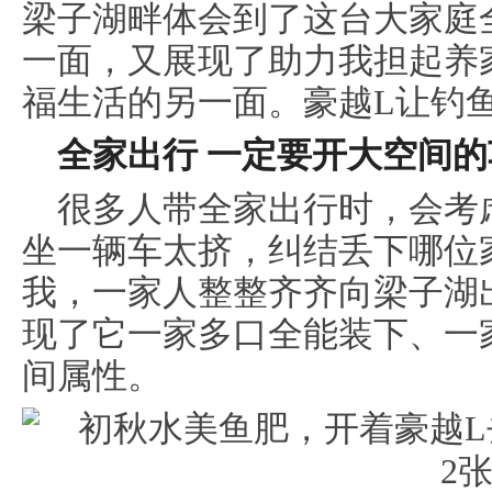
梁子湖畔体会到了这台大家庭全
一面，又展现了助力我担起养
福生活的另一面。豪越L让钓
全家
出行
一定要开
大空间的
很多人带全家出行时，会考
坐一辆车太挤，纠结丢下哪位
我，一家人整整齐齐向梁子湖
现了它一家多口全能装下、一
间属性。