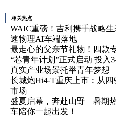
相关热点
WAIC重磅！吉利携手战略生
速物理AI车端落地
最走心的父亲节礼物！四款
“芯青年计划”正式启动 投入3
真实产业场景托举青年梦想
长城炮Hi4-T重庆上市：从
市场
盛夏启幕，奔赴山野｜暑期
车陪你一起出发！