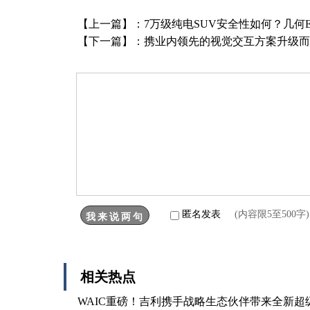
【上一篇】：
7万级纯电SUV安全性如何？几何
【下一篇】：
携业内领先的视觉交互方案升级而来
匿名发表
(内容限5至500
相关热点
WAIC重磅！吉利携手战略生态伙伴带来全新超级