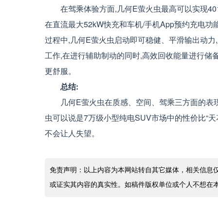
在驾乘体验方面,几何E萤火虫最高可以实现40
在直流最大52kW快充和车机/手机App预约充电
过程中,几何E萤火虫启动即可稳健、平滑输出动力
工作,在进行辅助制动的同时,高效回收能量进行储
更舒服。
总结:
几何E萤火虫在质感、空间、驾乘三方面的表现
虫可以说是7万级小型纯电SUV市场中的性价比“
不会让人失望。
免责声明：以上内容为本网站转自其它媒体，相关信息
或证实其内容的真实性。如稿件版权单位或个人不想在