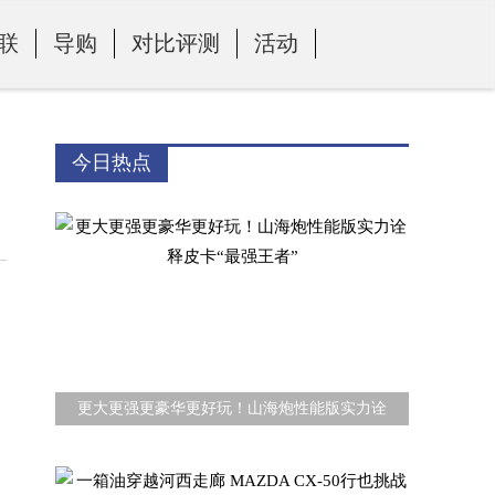
联
导购
对比评测
活动
今日热点
更大更强更豪华更好玩！山海炮性能版实力诠