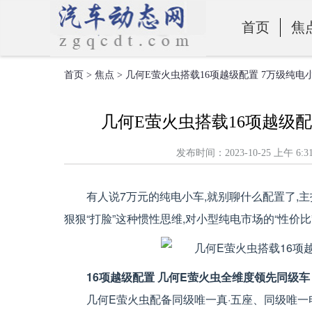
首页
焦
首页
>
焦点
> 几何E萤火虫搭载16项越级配置 7万级纯电
零部件
几何E萤火虫搭载16项越级配
发布时间：2023-10-25 上
有人说7万元的纯电小车,就别聊什么配置了,
狠狠“打脸”这种惯性思维,对小型纯电市场的“性价
16项越级配置 几何E萤火虫全维度领先同级车
几何E萤火虫配备同级唯一真·五座、同级唯一