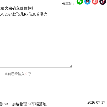
分享到：
E萤火虫确立价值标杆
 2024款飞凡R7信息首曝光
字) 当前已经输入
0
字
2026-07-17
Eva，加速物理AI车端落地