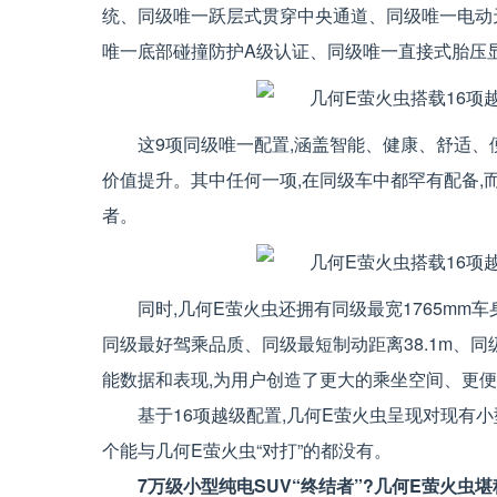
统、同级唯一跃层式贯穿中央通道、同级唯一电动
唯一底部碰撞防护A级认证、同级唯一直接式胎压
这9项同级唯一配置,涵盖智能、健康、舒适、
价值提升。其中任何一项,在同级车中都罕有配备,
者。
同时,几何E萤火虫还拥有同级最宽1765mm
同级最好驾乘品质、同级最短制动距离38.1m、同
能数据和表现,为用户创造了更大的乘坐空间、更
基于16项越级配置,几何E萤火虫呈现对现有小
个能与几何E萤火虫“对打”的都没有。
7万级小型纯电SUV“终结者”?几何E萤火虫堪