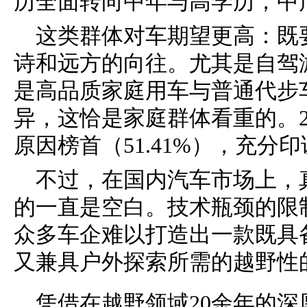
历全面转向中年与高学历，中产占
这类群体对车期望更高：既
诗和远方的向往。尤其是自驾
是高品质家庭用车与普通代步
异，这恰是家庭群体看重的。2
原因榜首（51.41%），充分
不过，在国内汽车市场上，
的一直是空白。技术瓶颈的限
众多车企难以打造出一款既具
又兼具户外探索所需的越野性
凭借在越野领域20余年的