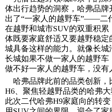
体出行趋势的洞察，哈弗品牌
出了“一家人的越野车”——二
在越野和城市SUV的双重积累
体既要家庭舒适又要越野稳定
城具备这样的能力。就像长城
长城如果不做一家人的越野车
做不好一家人的越野车，没有
哈弗品牌此前的品类创新，
H6、聚焦轻越野品类的哈弗
此次二代哈弗H9家庭向的转
用SUV之间的界限，迎合了