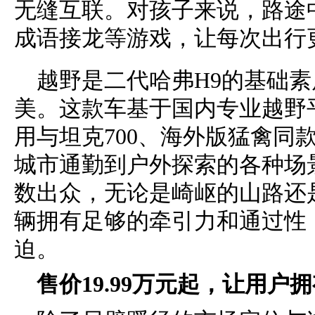
无缝互联。对孩子来说，路途
成语接龙等游戏，让每次出行
越野是二代哈弗H9的基础
美。这款车基于国内专业越野
用与坦克700、海外版猛禽同
城市通勤到户外探索的各种场
数出众，无论是崎岖的山路还
辆拥有足够的牵引力和通过性
迫。
售价19.99万元起，让用