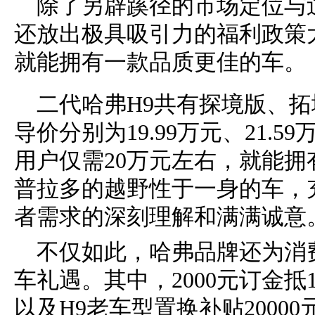
除了另辟蹊径的市场定位与
还放出极具吸引力的福利政策
就能拥有一款品质更佳的车。
二代哈弗H9共有探境版、
导价分别为19.99万元、21.5
用户仅需20万元左右，就能
普拉多的越野性于一身的车，
者需求的深刻理解和满满诚意
不仅如此，哈弗品牌还为消
车礼遇。其中，2000元订金抵
以及H9老车型置换补贴2000