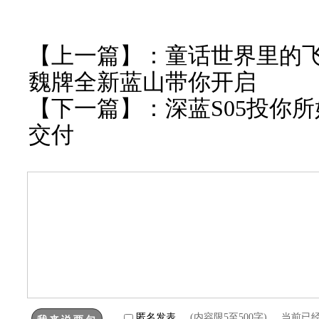
【上一篇】：
童话世界里的
魏牌全新蓝山带你开启
【下一篇】：
深蓝S05投你
交付
匿名发表
(内容限5至500字) 当前已