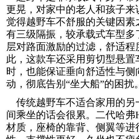
更晃，对家中的老人和孩子来
觉得越野车不舒服的关键因素
有三级隔振，较承载式车型多
层对路面激励的过滤，舒适程
此，这款车还采用剪切型悬置
时，也能保证垂向舒适性与侧
动，彻底告别“坐大船”的困扰
传统越野车不适合家用的另
间乘坐的话会很累。二代哈弗
材质，座椅的靠背、侧翼等进