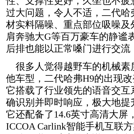
性、支撑性更好，久坐也不疲
过大问题，令人不适，二代哈
材实料隔噪、重点部位吸噪及
肩奔驰大G等百万豪车的静谧表
后排也能以正常嗓门进行交流
很多人觉得越野车的机械素
他车型，二代哈弗H9的出现
它搭载了行业领先的语音交互
确识别并即时响应，极大地提
它还配备了14.6英寸高清大屏，支
ICCOA Carlink智能手