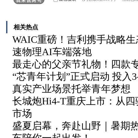
相关热点
WAIC重磅！吉利携手战略生
速物理AI车端落地
最走心的父亲节礼物！四款
“芯青年计划”正式启动 投入3
真实产业场景托举青年梦想
长城炮Hi4-T重庆上市：从
市场
盛夏启幕，奔赴山野｜暑期