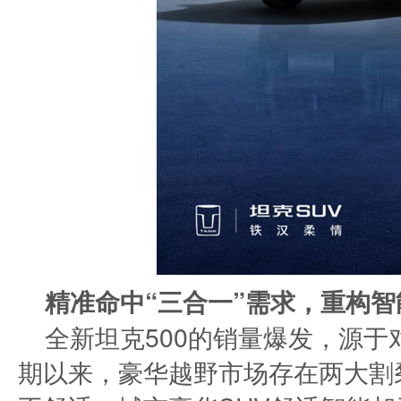
精准命中“三合一”需求，重构智
全新坦克500的销量爆发，源
期以来，豪华越野市场存在两大割