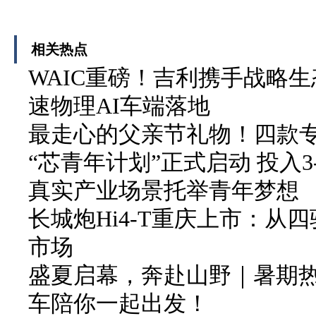
相关热点
WAIC重磅！吉利携手战略生
速物理AI车端落地
最走心的父亲节礼物！四款
“芯青年计划”正式启动 投入3
真实产业场景托举青年梦想
长城炮Hi4-T重庆上市：从
市场
盛夏启幕，奔赴山野｜暑期
车陪你一起出发！