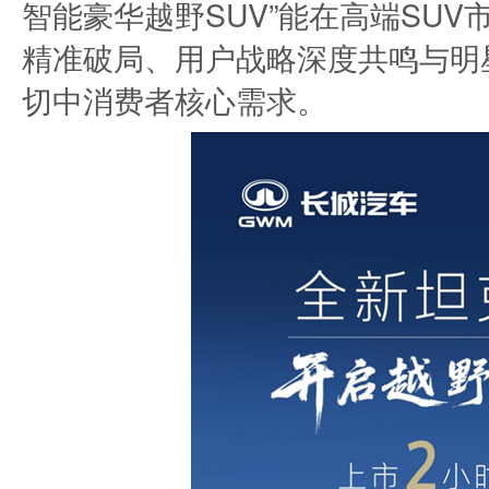
智能豪华越野SUV”能在高端SU
精准破局、用户战略深度共鸣与明
切中消费者核心需求。​