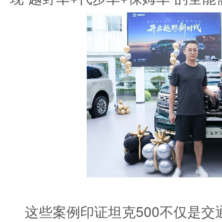
这些案例印证坦克500不仅是