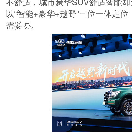
不舒适，城市豪华SUV舒适智能却
以“智能+豪华+越野”三位一体定
需妥协。​