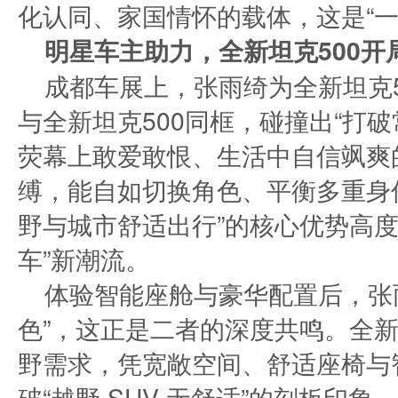
化认同、家国情怀的载体，这是“一
明星车主助力，全新坦克500开
成都车展上，张雨绮为全新坦克5
与全新坦克500同框，碰撞出“打
荧幕上敢爱敢恨、生活中自信飒爽
缚，能自如切换角色、平衡多重身份
野与城市舒适出行”的核心优势高度
车”新潮流。​
体验智能座舱与豪华配置后，张
色”，这正是二者的深度共鸣。全新
野需求，凭宽敞空间、舒适座椅与
破“越野 SUV 无舒适”的刻板印象