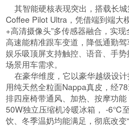
其智能硬核表现突出，搭载长城
Coffee Pilot Ultra，凭借
+高清摄像头”多传感器融合，实现
高速能精准跟车变道，降低通勤驾车门
娱乐吸顶屏支持触控、语音、手势
场景用车需求。
在豪华维度，它以豪华越级设计
用纯天然全粒面Nappa真皮，经
排四座椅带通风、加热、按摩功能
50W独立压缩机冷暖冰箱， -6
饮、冬季温奶均能满足，彻底改变“