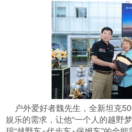
户外爱好者魏先生，全新坦克5
娱乐的需求，让他“一个人的越野梦
现“越野车+代步车+保姆车”的全能