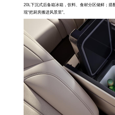
20L下沉式后备箱冰箱，饮料、食材分区储鲜；搭
现“把厨房搬进风景里”。