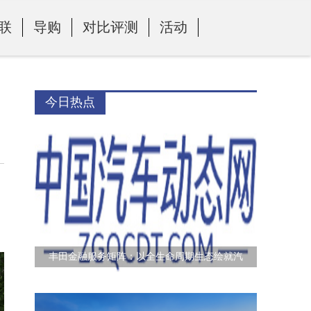
联
导购
对比评测
活动
今日热点
丰田金融服务矩阵：以全生命周期生态绘就汽