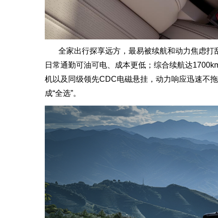
全家出行探享远方，最易被续航和动力焦虑打乱节
日常通勤可油可电、成本更低；综合续航达1700k
机以及同级领先CDC电磁悬挂，动力响应迅速不拖
成“全选”。