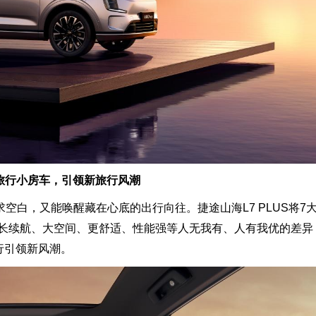
旅行小房车
，
引领新旅行风潮
空白，又能唤醒藏在心底的出行向往。捷途山海L7 PLUS将7
长续航、大空间、更舒适、性能强等人无我有、人有我优的差异
行引领新风潮。