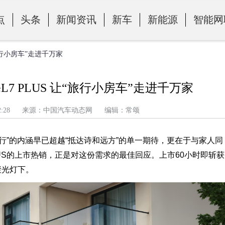
点
头条
新闻资讯
新车
新能源
智能网
旅行小房车”走进千万家
 PLUS 让“旅行小房车”走进千万家
午 2:22:28 来源：中国汽车动态网 编辑：常颂
行”的内涵早已超越“抵达诗和远方”的单一期待，更在于与家人同
LUS的上市热销，正是对这份需求的最佳回应。上市60小时即斩获
聚光灯下。