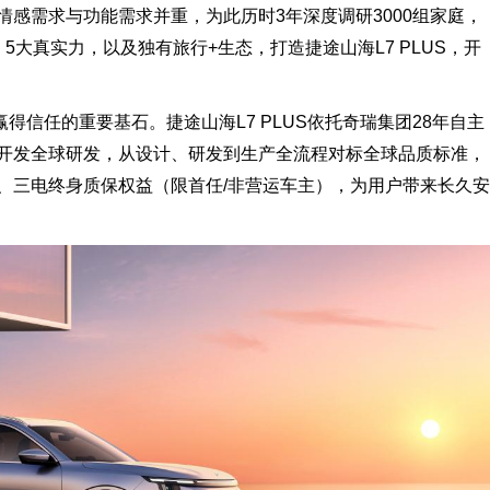
感需求与功能需求并重，为此历时3年深度调研3000组家庭，
大真实力，以及独有旅行+生态，打造捷途山海L7 PLUS，开
信任的重要基石。捷途山海L7 PLUS依托奇瑞集团28年自主
开发全球研发，从设计、研发到生产全流程对标全球品质标准，
、三电终身质保权益（限首任/非营运车主），为用户带来长久安