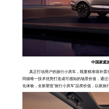
中国家庭
真正打动用户的旅行小房车，既要精准填补需求
同级唯一技术优势打造成可感知的场景价值，通过
化体验，全新塑造“旅行小房车”品类价值，以新旅