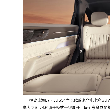
捷途山海L7 PLUS定位“长续航豪华电七座S
享大空间，4种躺平模式一键展开，每个家庭成员都