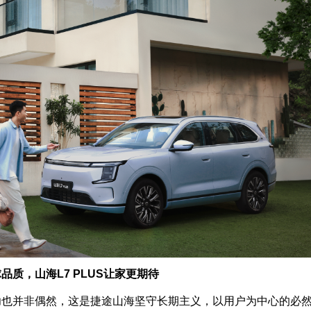
品质，山海L7 PLUS让家更期待
功也并非偶然，这是捷途山海坚守长期主义，以用户为中心的必