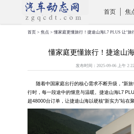
首页
焦
首页
>
焦点
> 懂家庭更懂旅行！捷途山海L7 PLUS 让“
零部件
懂家庭更懂旅行！捷途山海L7
发布时间：2025-09-06 上
随着中国家庭出行的核心需求不断升级，“新旅
行时，每一段途中的惬意与温暖。捷途山海L7 P
超48000台订单，让捷途山海以硬核“新实力”站在