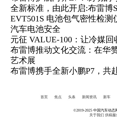
全新标准，由此开启:布雷博SE
EVT501S 电池包气密性
汽车电池安全
元征 VALUE-100：让冷
布雷博推动文化交流：在华赞
艺术展
布雷博携手全新小鹏P7，共
首页
焦点
头条
新闻资讯
新车
©2019-2025 中国汽车动态网 Al
关于我们
供稿服