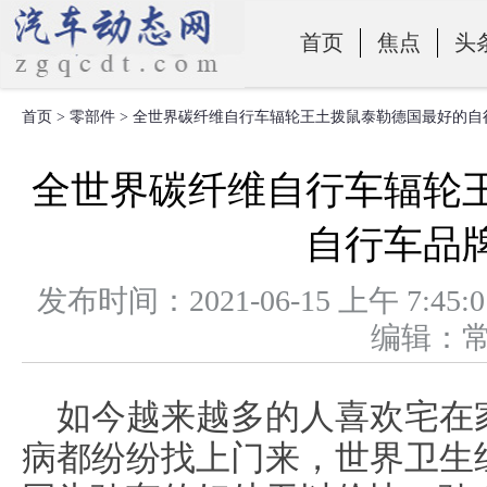
首页
焦点
头
首页
>
零部件
> 全世界碳纤维自行车辐轮王土拨鼠泰勒德国最好的自
零部件
全世界碳纤维自行车辐轮
自行车品
发布时间：2021-06-15 上午 
编辑：
如今越来越多的人喜欢宅在
病都纷纷找上门来，世界卫生