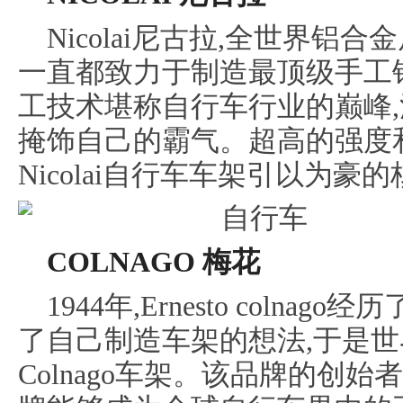
Nicolai尼古拉,全世界铝
一直都致力于制造最顶级手工
工技术堪称自行车行业的巅峰,
掩饰自己的霸气。超高的强度
Nicolai自行车车架引以为豪
COLNAGO 梅花
1944年,Ernesto colna
了自己制造车架的想法,于是
Colnago车架。该品牌的创始者Er