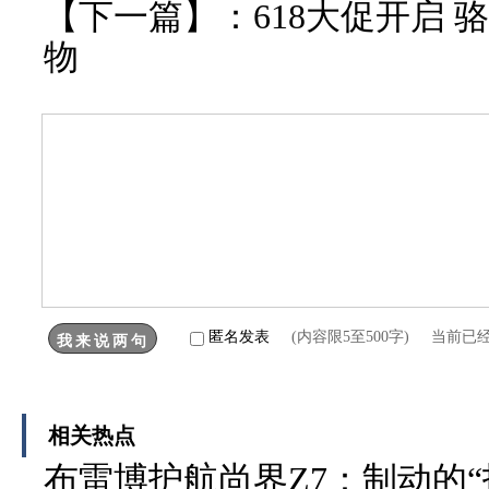
【下一篇】：
618大促开启
物
匿名发表
(内容限5至500字) 当前已
相关热点
布雷博护航尚界Z7：制动的“技