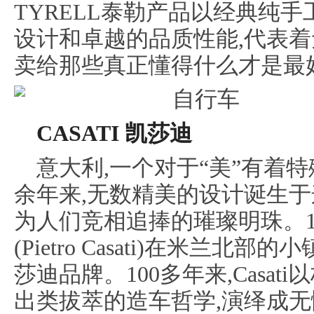
TYRELL泰勒产品以经典纯
设计和卓越的品质性能,代表着
卖给那些真正懂得什么才是最
CASATI 凯莎迪
意大利,一个对于“美”有着
余年来,无数精美的设计诞生于
为人们竞相追捧的璀璨明珠。19
(Pietro Casati)在米兰北部的小
莎迪品牌。100多年来,Casa
出类拔萃的造车哲学,演绎成无