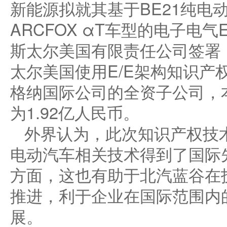
新能源拟就其基于BE21纯电
ARCFOX αT车型的电子电
斯太尔美国有限责任公司签署
太尔美国使用E/E架构知识产
格纳国际公司的全资子公司，
为1.92亿人民币。
外界认为，此次知识产权技
电动汽车相关技术得到了国际
方面，这也有助于北汽蓝谷在
推进，利于企业在国际范围内
展。