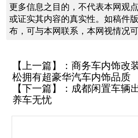
更多信息之目的，不代表本网观
或证实其内容的真实性。如稿件
布，可与本网联系，本网视情况
【上一篇】：
商务车内饰改
松拥有超豪华汽车内饰品质
【下一篇】：
成都闲置车辆
养车无忧