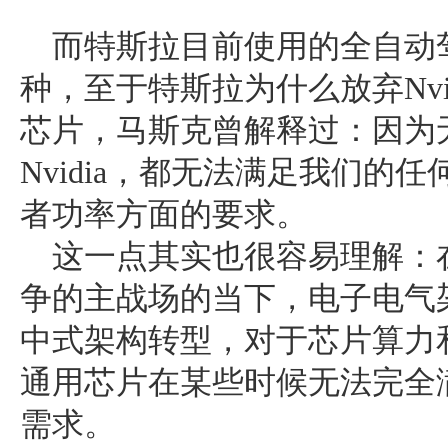
而特斯拉目前使用的全自动
种，至于特斯拉为什么放弃
Nv
芯片，马斯克曾解释过：因为
Nvidia，都无法满足我们的
者功率方面的要求。
这一点其实也很容易理解：
争的主战场的当下，电子电气
中式架构转型，对于芯片算力
通用芯片在某些时候无法完全
需求。