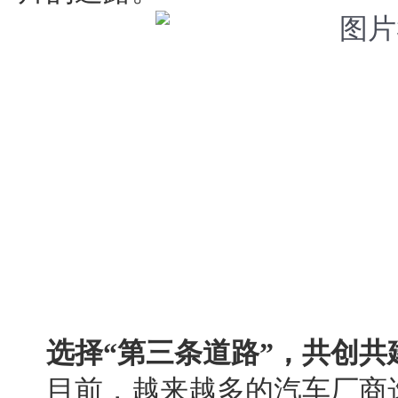
选择
“第三条道路”，共创共
目前，越来越多的汽车厂商