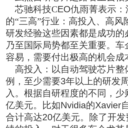
芯驰科技
C
EO
仇雨菁表示：
的
“三高”行业：高投入、高
研发经验这些因素都是成功的
乃至国际局势都至关重要。车
容易，需要付出极高的机会成
高投入：以自动驾驶芯片整
例，至少需要
3
年以上的研发
入。根据自研程度的不同，少
亿美元。比如
Nvidia
的
Xavier
合计高达
20
亿美元。除了开发