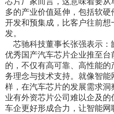
芯片厂家而言，这意味着要从
多的产业价值延伸，包括软硬
开发和预集成，比客户往前想
发。
芯驰科技董事长张强表示：
优秀国产汽车芯片企业推至台
的，不仅有高可靠、高性能的
务理念与技术支持。就像智能
样，在汽车芯片的发展需求洞
业有外资芯片公司难以企及的
车企更好形成合力，让智能网