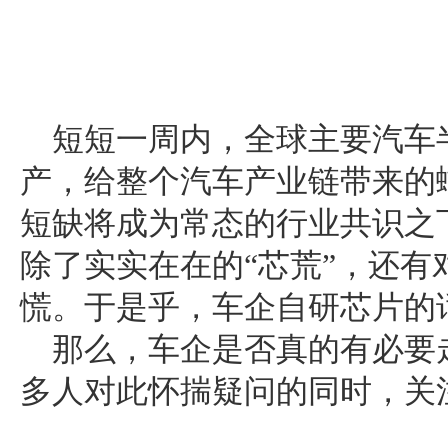
短短一周内，全球主要汽车
产，给整个汽车产业链带来的
短缺将成为常态的行业共识之
除了实实在在的
“芯荒”，还
慌。于是乎，车企自研芯片的
那么，车企是否真的有必要
多人对此怀揣疑问的同时，关