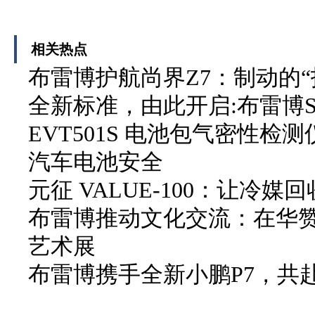
相关热点
布雷博护航尚界Z7：制动的“技
全新标准，由此开启:布雷博SE
EVT501S 电池包气密性
汽车电池安全
元征 VALUE-100：让冷
布雷博推动文化交流：在华赞
艺术展
布雷博携手全新小鹏P7，共