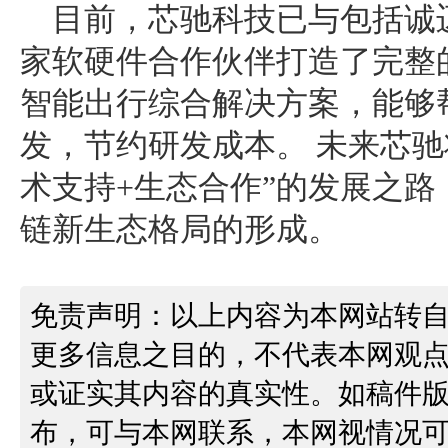
目前，芯驰科技已与包括诚
家软硬件合作伙伴打造了完整
智能出行综合解决方案，能够
发，节约研发成本。 未来芯驰
术支持+生态合作”
的发展之路
链新生态格局的形成。
免责声明：以上内容为本网站转
更多信息之目的，不代表本网观
或证实其内容的真实性。如稿件
布，可与本网联系，本网视情况