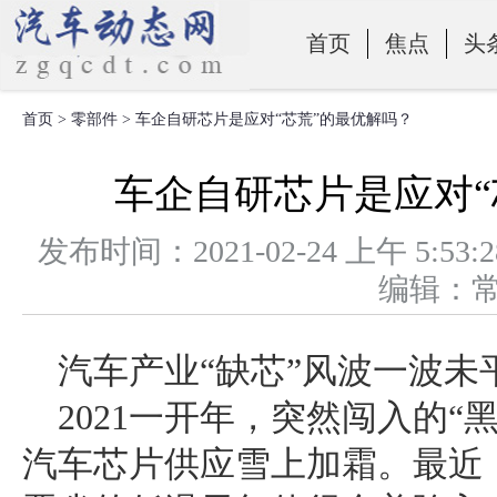
首页
焦点
头
首页
>
零部件
> 车企自研芯片是应对“芯荒”的最优解吗？
零部件
车企自研芯片是应对“
发布时间：2021-02-24 上午 
编辑：
汽车产业
“缺芯”风波一波未
2
021
一开年，突然闯入的
“
汽车芯片供应雪上加霜。最近