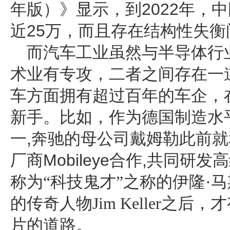
年版）》显示，到
2022
年，中
近
25
万，而且存在结构性失衡
而汽车工业虽然与半导体行
术业有专攻，二者之间存在一
车方面拥有超过百年的车企，
新手。比如，作为德国制造水
一
,
奔驰的母公司戴姆勒
此前就
厂商
Mobileye
合作
,
共同研发高
称为
“科技鬼才”之称的伊隆·
的传奇人物
Jim
Keller
之后，才
片的道路。