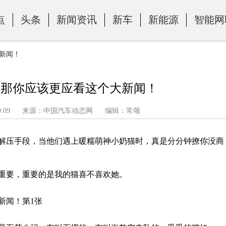
点
头条
新闻资讯
新车
新能源
智能网
新闻！
？那你应该更应看这个大新闻！
午 7:29:09 来源：中国汽车动态网 编辑：常颂
解压手段，当他们遇上暖糯萌神小奶猫时，真是分分钟撩你没商
重要，重要的是我的猫喜不喜欢她。