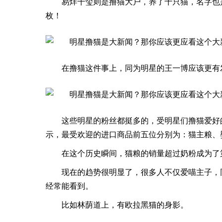
易烊千玺则是撸猫大户，养了十只猫，名字也
枚！
在撸猫这件事上，同为明星的王一博应该更有
这些明星的粉丝都挺多的，受明星们撸猫爱好
示，最受欢迎的进口商品前五位分别为：猫主粮、
在这个历史瞬间，猫粮的销量超过奶粉成为了
现在的趋势很明显了，很多人不仅爱喵主子，
经常能看到。
比如林荫道上，有欧拉黑猫的身影。