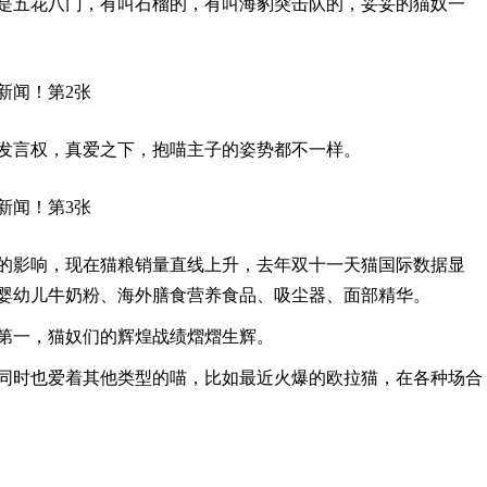
是五花八门，有叫石榴的，有叫海豹突击队的，妥妥的猫奴一
发言权，真爱之下，抱喵主子的姿势都不一样。
的影响，现在猫粮销量直线上升，去年双十一天猫国际数据显
婴幼儿牛奶粉、海外膳食营养食品、吸尘器、面部精华。
第一，猫奴们的辉煌战绩熠熠生辉。
同时也爱着其他类型的喵，比如最近火爆的欧拉猫，在各种场合