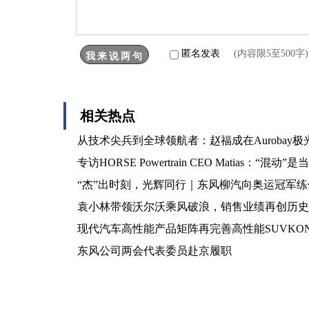
匿名发表
(内容限5至500
相关热点
从技术尖兵到全球领航者：赵福成在Aurobay
专访HORSE Powertrain CEO Mati
“杰”出时刻，光辉同行｜东风柳汽向奥运冠军练
袁小林带领沃尔沃乘风破浪，销售业绩再创历史
现代汽车高性能产品矩阵再完善高性能SUVKO
东风公司两会代表委员赴京履职