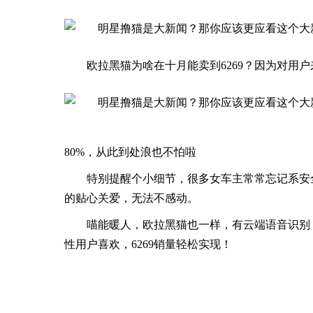
欧拉黑猫为啥在十月能卖到6269？因为对用户
80%，从此到处浪也不怕啦
特别提醒个小细节，很多女车主常常忘记系安
的贴心关爱，无法不感动。
喵能暖人，欧拉黑猫也一样，有云端语音识别
性用户喜欢，6269销量轻松实现！