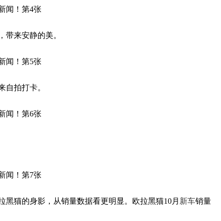
，带来安静的美。
来自拍打卡。
拉黑猫的身影，从销量数据看更明显。欧拉黑猫10月
新车
销量