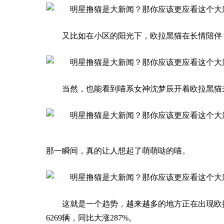
又比如在小区的阳光下，欧拉黑猫在长情陪伴
当然，也能看到喵系女神沈梦辰开着欧拉黑猫
那一瞬间，真的让人想起了萌萌哒的喵。
这就是一个趋势，越来越多的地方正在出现欧
6269辆，同比大涨287%。