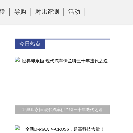
联
导购
对比评测
活动
今日热点
经典即永恒 现代汽车伊兰特三十年迭代之途