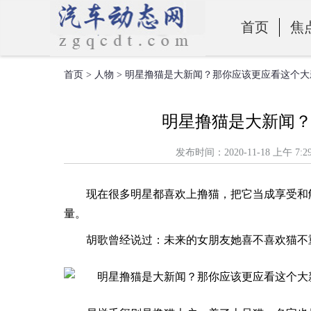
首页
焦
首页
>
人物
> 明星撸猫是大新闻？那你应该更应看这个大
零部件
明星撸猫是大新闻
发布时间：2020-11-18 上
现在很多明星都喜欢上撸猫，把它当成享受和
量。
胡歌曾经说过：未来的女朋友她喜不喜欢猫不