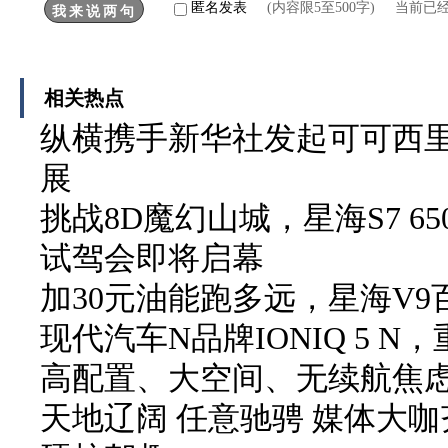
匿名发表
(内容限5至500字) 当前已
相关热点
纵横携手新华社发起可可西
展
挑战8D魔幻山城，星海S7 
试驾会即将启幕
加30元油能跑多远，星海V
现代汽车N品牌IONIQ 5 
高配置、大空间、无续航焦虑
天地辽阔 任意驰骋 媒体大