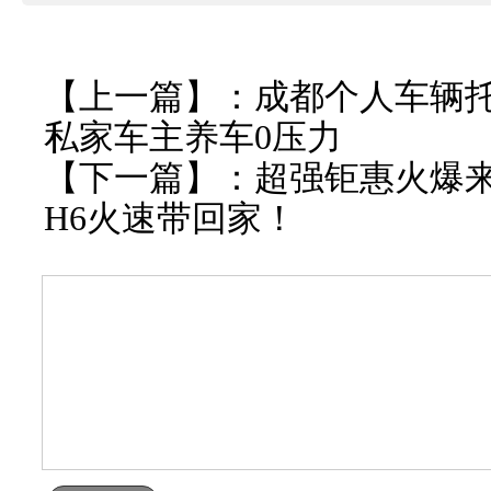
【上一篇】：
成都个人车辆
私家车主养车0压力
【下一篇】：
超强钜惠火爆来
H6火速带回家！