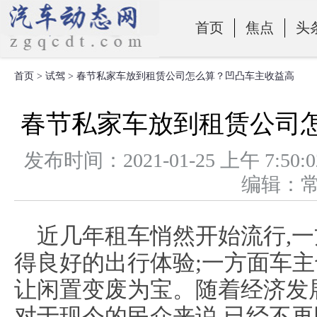
首页
焦点
头
首页
>
试驾
> 春节私家车放到租赁公司怎么算？凹凸车主收益高
零部件
春节私家车放到租赁公司
发布时间：2021-01-25 上午 
编辑：
近几年租车悄然开始流行,
得良好的出行体验;一方面车主
让闲置变废为宝。随着经济发
对于现今的民众来说,已经不