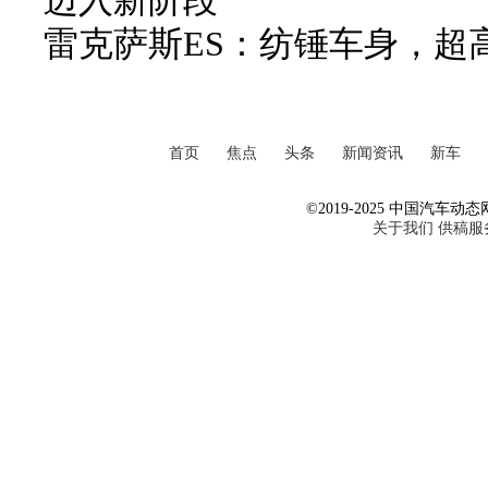
迈入新阶段
雷克萨斯ES：纺锤车身，超
首页
焦点
头条
新闻资讯
新车
©2019-2025 中国汽车动态网 Al
关于我们
供稿服