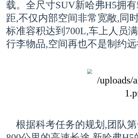
载。全尺寸SUV新哈弗H5拥有51
距,不仅内部空间非常宽敞,同时
标准容积达到700L,车上人
行李物品,空间再也不是制约
根据科考任务的规划,团队第
800公里的高速长途,新哈弗