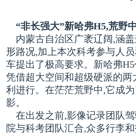
“非长强大”新哈弗H5,荒
内蒙古自治区广袤辽阔,涵
形路况,加上本次科考参与人员
车提出了极高要求。新哈弗H5
凭借超大空间和超级硬派的两
利进行。在茫茫荒野中,它成
影。
在出发之前,影像记录团队驾
院与科考团队汇合,众多行李