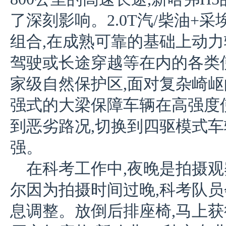
了深刻影响。2.0T汽/柴油+
组合,在成熟可靠的基础上动力
驾驶或长途穿越等在内的各类
家级自然保护区,面对复杂崎岖
强式的大梁保障车辆在高强度
到恶劣路况,切换到四驱模式
强。
在科考工作中,夜晚是拍摄观
尔因为拍摄时间过晚,科考队员
息调整。放倒后排座椅,马上获