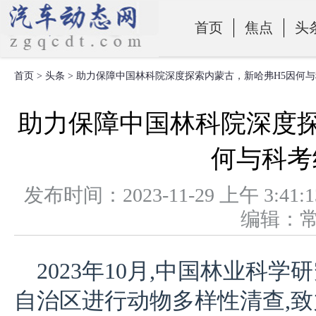
首页
焦点
头
首页
>
头条
> 助力保障中国林科院深度探索内蒙古，新哈弗H5因何
零部件
助力保障中国林科院深度探
何与科考
发布时间：2023-11-29 上午 
编辑：
2023年10月,中国林业科
自治区进行动物多样性清查,