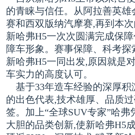
的青睐与信任。从阿拉善英雄
赛和西双版纳汽摩赛,再到本次
新哈弗H5一次次圆满完成保障
障车形象。赛事保障、科考探
新哈弗H5一同出发,原因就是
车实力的高度认可。
基于33年造车经验的深厚积
的出色代表,技术雄厚、品质
签。加上“全球SUV专家”哈
大胆的品类创新,使新哈弗H5