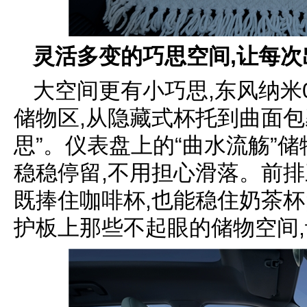
灵活多变的巧思空间,让每
大空间更有小巧思,东风纳米
储物区,从隐藏式杯托到曲面包
思”。仪表盘上的“曲水流觞”
稳稳停留,不用担心滑落。前排
既捧住咖啡杯,也能稳住奶茶杯
护板上那些不起眼的储物空间,