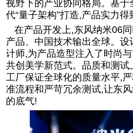
视野下的产业协同格局。基于
代“量子架构”打造,产品实力
在产品开发上,东风纳米06
产品、中国技术输出全球。设
计师,为产品造型注入了时尚与
共创美学新范式。品质和测试上
工厂保证全球化的质量水平,
准流程和严苛冗余测试,让东风
的底气!