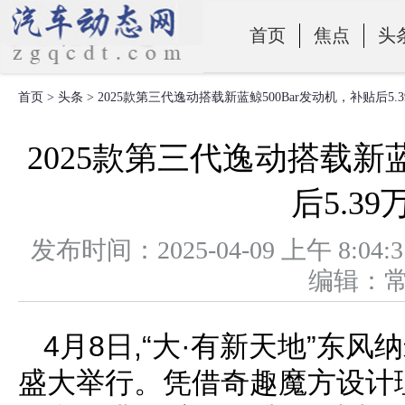
首页
焦点
头
首页
>
头条
> 2025款第三代逸动搭载新蓝鲸500Bar发动机，补贴后5.
零部件
2025款第三代逸动搭载新蓝
后5.3
发布时间：2025-04-09 上午 
编辑：
4月8日,“大·有新天地”东
盛大举行。凭借奇趣魔方设计