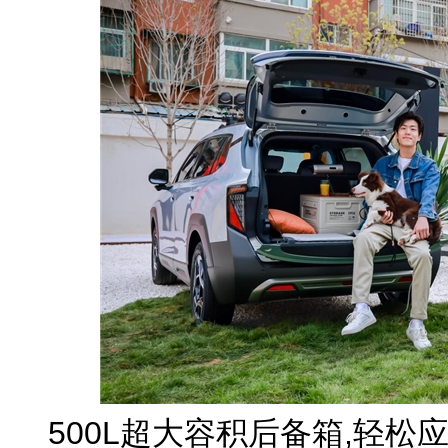
500L超大容积后备箱,轻松