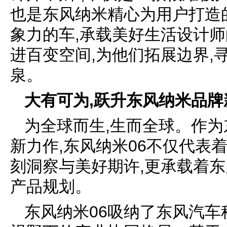
也是东风纳米精心为用户打造
象力的车,承载美好生活设计师
进百变空间,为他们拓展边界,
泉。
大有可为,跃升
东风纳米
品牌
为全球而生,生而全球。作
新力作,东风纳米06不仅代表
刻洞察与美好期许,更承载着东
产品规划。
东风纳米06吸纳了东风汽车