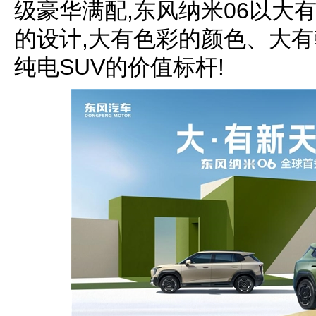
级豪华满配,东风纳米06以大
的设计,大有色彩的颜色、大
纯电SUV的价值标杆!