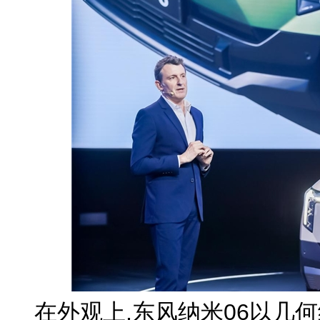
在外观上,东风纳米06以几