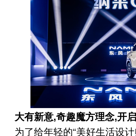
大有新意
,
奇趣魔方理念,开
为了给年轻的“美好生活设计