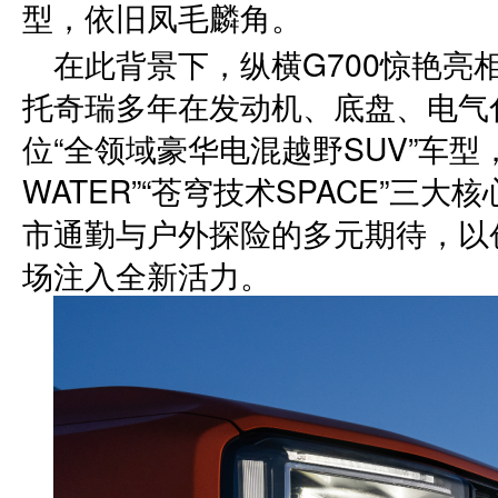
型，依旧凤毛麟角。
在此背景下，纵横G700惊艳亮
托奇瑞多年在发动机、底盘、电气
位“全领域豪华电混越野SUV”车型，
WATER”“苍穹技术SPACE”三
市通勤与户外探险的多元期待，以
场注入全新活力。