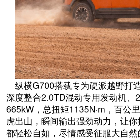
纵横G700搭载专为硬派越野打
深度整合2.0TD混动专用发动机、
665kW，总扭矩1135N·m，百
虎出山，瞬间输出强劲动力，让你
都轻松自如，尽情感受征服大自然