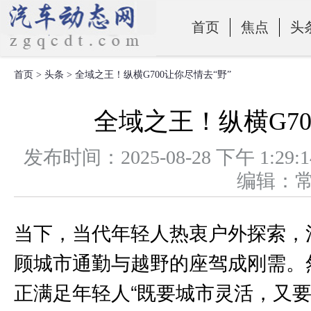
首页
焦点
头
首页
>
头条
> 全域之王！纵横G700让你尽情去“野”
零部件
全域之王！纵横G70
发布时间：2025-08-28 下午 
编辑：
当下，当代年轻人热衷户外探索，
顾城市通勤与越野的座驾成刚需。
正满足年轻人“既要城市灵活，又要