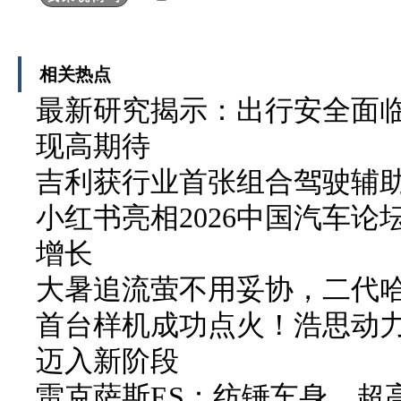
相关热点
最新研究揭示：出行安全面临
现高期待
吉利获行业首张组合驾驶辅
小红书亮相2026中国汽车论
增长
大暑追流萤不用妥协，二代哈弗
首台样机成功点火！浩思动力
迈入新阶段
雷克萨斯ES：纺锤车身，超