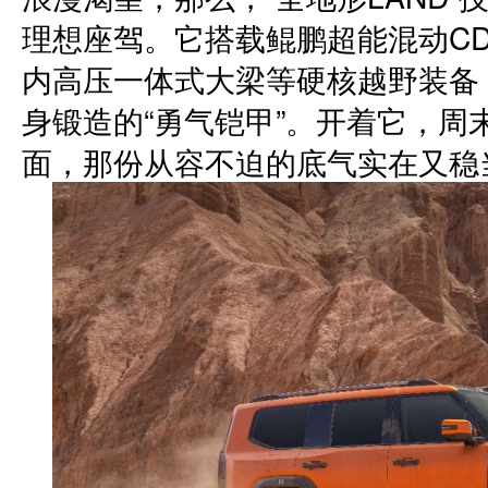
理想座驾。它搭载鲲鹏超能混动CD
内高压一体式大梁等硬核越野装备
身锻造的“勇气铠甲”。开着它，周
面，那份从容不迫的底气实在又稳