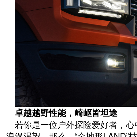
卓越越野性能，崎岖皆坦途
若你是一位户外探险爱好者，心
浪漫渴望，那么，“全地形LAND”