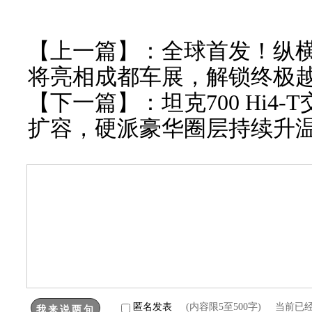
【上一篇】：
全球首发！纵横
将亮相成都车展，解锁终极
【下一篇】：
坦克700 Hi4
扩容，硬派豪华圈层持续升
匿名发表
(内容限5至500字) 当前已