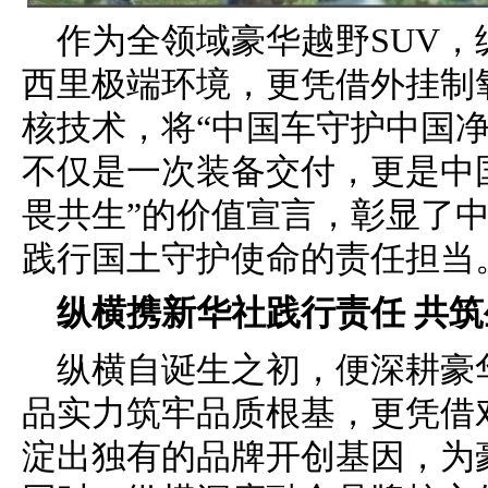
作为全领域豪华越野SUV，
西里极端环境，更凭借外挂制
核技术，将“中国车守护中国
不仅是一次装备交付，更是中国
畏共生”的价值宣言，彰显了
践行国土守护使命的责任担当
纵横
携
新华社践行责任
共筑
纵横自诞生之初，便深耕豪
品实力筑牢品质根基，更凭借
淀出独有的品牌开创基因，为