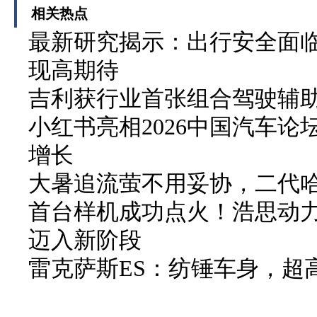
相关热点
最新研究揭示：出行安全面临
现高期待
吉利获行业首张组合驾驶辅
小红书亮相2026中国汽车论
增长
大暑追流萤不用妥协，二代哈弗
首台样机成功点火！浩思动力
迈入新阶段
雷克萨斯ES：纺锤车身，超