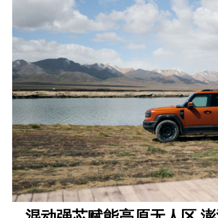
混动强芯赋能高原
无人区
澎