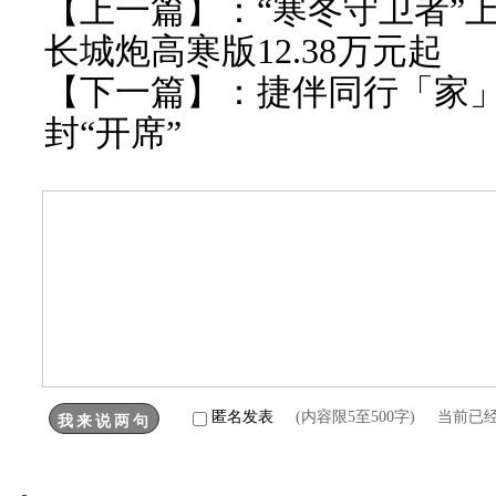
【上一篇】：
“寒冬守卫者”上
长城炮高寒版12.38万元起
【下一篇】：
捷伴同行「家」
封“开席”
匿名发表
(内容限5至500字) 当前已