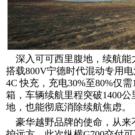
深入可可西里腹地，续航能力
搭载800V宁德时代混动专用电
4C 快充，充电30%至80%仅需
箱，车辆续航里程突破1400
地，也能彻底消除续航焦虑。
豪华越野品牌的使命，从来
护远方。此次纵横G700交付