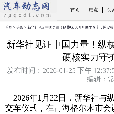
首页
焦点
头
首页
>
头条
> 新华社见证中国力量！纵横G700可可西里交车，以硬
零部件
新华社见证中国力量！纵横
硬核实力守
发布时间：2026-01-25 下午 1
编辑：
2026年1月22日，新华社
交车仪式，在青海格尔木市会