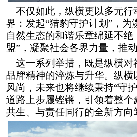
不仅如此，纵横更以多元行
界：发起“猎豹守护计划”，
自然生态的和谐乐章绵延不绝
盟”，凝聚社会各界力量，推
这一系列举措，既是纵横对
品牌精神的淬炼与升华。纵横
风尚，未来也将继续秉持“守
道路上步履铿锵，引领着整个
共生、与责任同行的全新方向