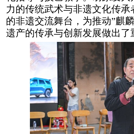
力的传统武术与非遗文化传承
的非遗交流舞台，为推动”麒
遗产的传承与创新发展做出了