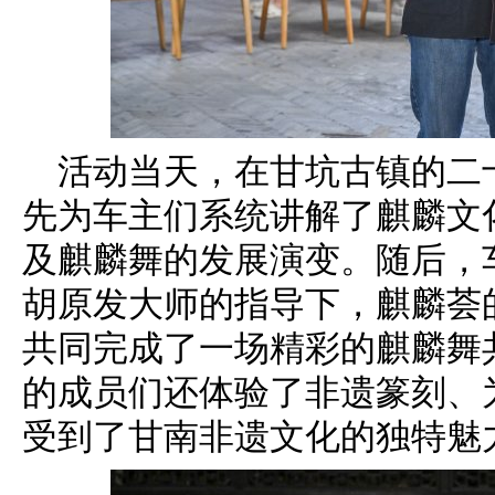
活动当天，在甘坑古镇的二
先为车主们系统讲解了麒麟文
及麒麟舞的发展演变。随后，
胡原发大师的指导下，麒麟荟
共同完成了一场精彩的麒麟舞
的成员们还体验了非遗篆刻、
受到了甘南非遗文化的独特魅