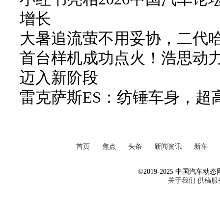
增长
大暑追流萤不用妥协，二代哈弗
首台样机成功点火！浩思动力
迈入新阶段
雷克萨斯ES：纺锤车身，超
首页
焦点
头条
新闻资讯
新车
©2019-2025 中国汽车动态网 Al
关于我们
供稿服