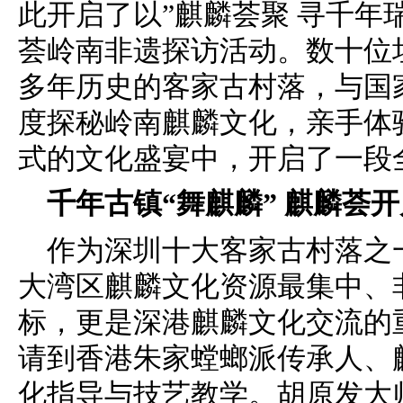
此开启了以”麒麟荟聚 寻千年
荟岭南非遗探访活动。数十位坦
多年历史的客家古村落，与国
度探秘岭南麒麟文化，亲手体
式的文化盛宴中，开启了一段
千年古镇“舞麒麟” 麒麟荟
作为深圳十大客家古村落之
大湾区麒麟文化资源最集中、
标，更是深港麒麟文化交流的
请到香港朱家螳螂派传承人、
化指导与技艺教学。胡原发大