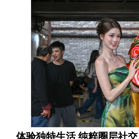
体验独特生活 纯粹圈层社交