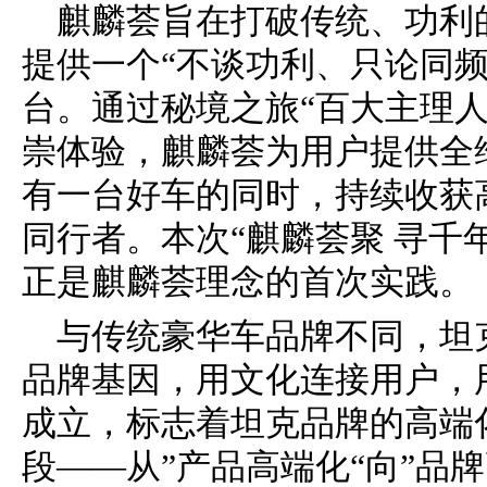
麒麟荟旨在打破传统、功利
提供一个“不谈功利、只论同
台。通过秘境之旅“百大主理人
崇体验，麒麟荟为用户提供全
有一台好车的同时，持续收获
同行者。本次“麒麟荟聚 寻千
正是麒麟荟理念的首次实践。
与传统豪华车品牌不同，坦
品牌基因，用文化连接用户，
成立，标志着坦克品牌的高端
段——从”产品高端化“向”品牌