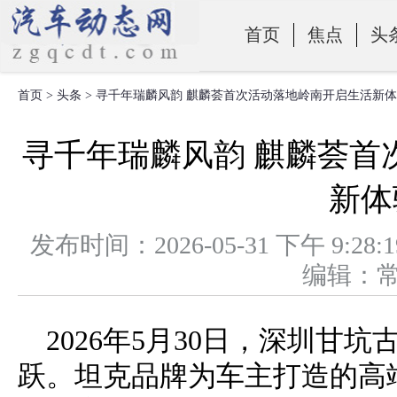
首页
焦点
头
首页
>
头条
> 寻千年瑞麟风韵 麒麟荟首次活动落地岭南开启生活新
零部件
寻千年瑞麟风韵 麒麟荟首
新体
发布时间：2026-05-31 下午 
编辑：
2026年5月30日，深圳甘
跃。坦克品牌为车主打造的高