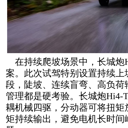
在持续爬坡场景中，长城炮H
案。此次试驾特别设置持续上
段，陡坡、连续盲弯、高负荷
管理都是硬考验。长城炮Hi4
耦机械四驱，分动器可将扭矩放
矩持续输出，避免电机长时间