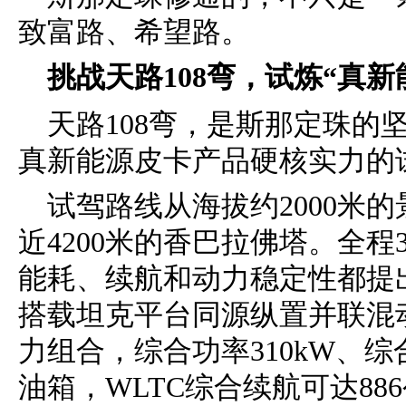
致富路、希望路。
挑战天路
108弯，试炼“真新
天路108弯，是斯那定珠的坚
真新能源皮卡产品硬核实力的
试驾路线从海拔约2000米
近4200米的香巴拉佛塔。全程3
能耗、续航和动力稳定性都提出
搭载坦克平台同源纵置并联混动架
力组合，综合功率310kW、综合
油箱，WLTC综合续航可达88