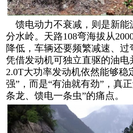
馈电动力不衰减，则是新能
分水岭。天路108弯海拔从200
降低，车辆还要频繁减速、过弯
凭借发动机可独立直驱的油电
2.0T大功率发动机依然能够
强”，而是“有油就有劲”，真
条龙、馈电一条虫”的痛点。