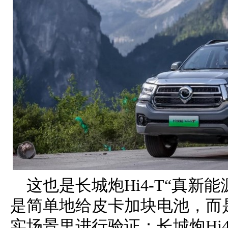
这也是长城炮Hi4-T“真新
是简单地给皮卡加块电池，而
实场景里进行验证：长城炮Hi