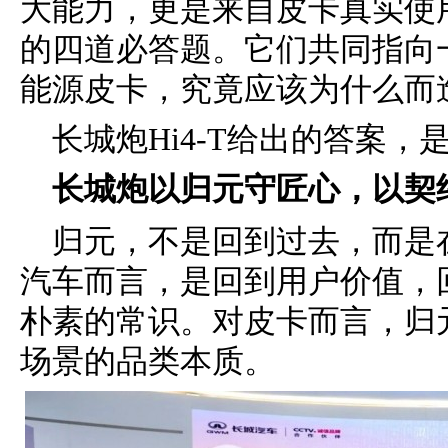
大能力，更是来自皮卡真实使
的四道必答题。它们共同指向
能源皮卡，究竟应该为什么而
长城炮Hi4-T给出的答案
长城炮以归元守匠心，以契
归元，不是回到过去，而是
汽车而言，是回到用户价值，
朴素的常识。对皮卡而言，归
场景的品类本质。