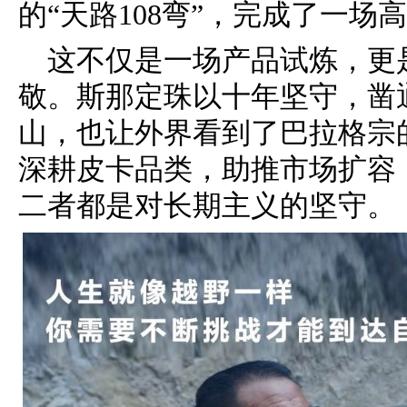
的“天路108弯”，完成了一
这不仅是一场产品试炼，更
敬。斯那定珠以十年坚守，凿
山，也让外界看到了巴拉格宗
深耕皮卡品类，助推市场扩容
二者都是对长期主义的坚守。