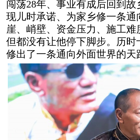
闯荡28年、事业有成后回到
现儿时承诺、为家乡修一条通
崖、峭壁、资金压力、施工难
但都没有让他停下脚步。历时
修出了一条通向外面世界的天