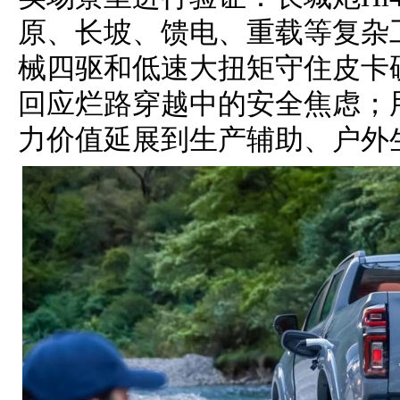
原、长坡、馈电、重载等复杂
械四驱和低速大扭矩守住皮卡
回应烂路穿越中的安全焦虑；用
力价值延展到生产辅助、户外