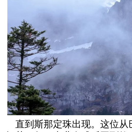
直到斯那定珠出现。这位从