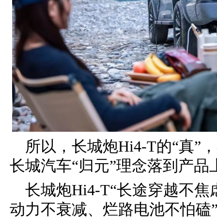
所以，长城炮Hi4-T的“真
长城汽车“归元”理念落到产品
长城炮Hi4-T“长途穿越
动力不衰减、烂路电池不怕磕