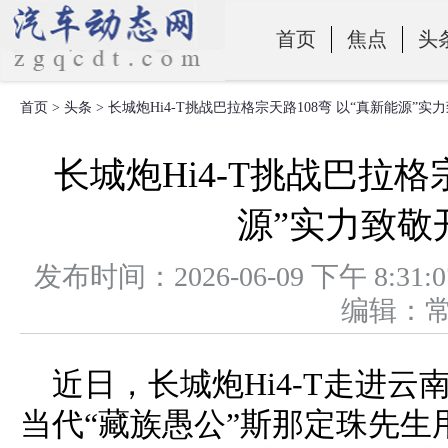
首页
焦点
头
首页
>
头条
> 长城炮Hi4-T挑战巴拉格宗天路108弯 以“真新能源”
零部件
长城炮Hi4-T挑战巴拉格
源”实力致敬
发布时间：2026-06-09 下午 
编辑：
近日，长城炮Hi4-T走进
当代“藏族愚公”斯那定珠先生