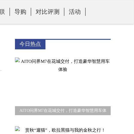
联
导购
对比评测
活动
今日热点
AITO问界M7在花城交付，打造豪华智慧用车体