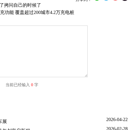
到了拷问自己的时候了
功能 覆盖超过200城市4.2万充电桩
字) 当前已经输入
0
字
2026-04-22
车展
2026-02-28