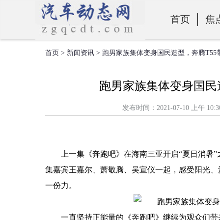
首页
焦
首页
>
新闻资讯
> 跑男家族集体变身国民造型，奔腾T5
零部件
跑男家族集体变身国民
发布时间：2021-07-10 上
上一集《奔跑吧》在海南三亚开启“夏日消暑
集嘉宾王嘉尔、萧敬腾、吴宣仪一起，感受阳光、
一份力。
一直坚持正能量的《奔跑吧》继续为观众们带