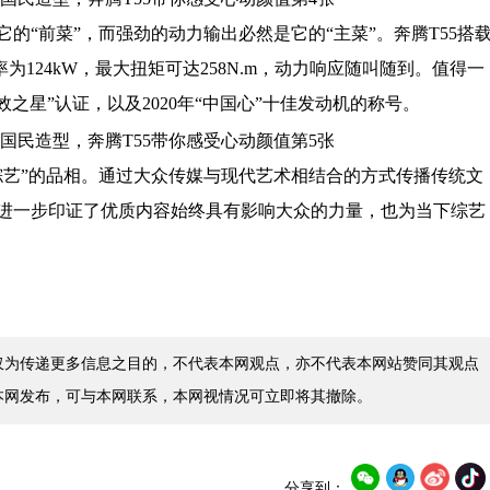
的“前菜”，而强劲的动力输出必然是它的“主菜”。奔腾T55搭
率为124kW，最大扭矩可达258N.m，动力响应随叫随到。值得一
之星”认证，以及2020年“中国心”十佳发动机的称号。
综艺”的品相。通过大众传媒与现代艺术相结合的方式传播传统文
进一步印证了优质内容始终具有影响大众的力量，也为当下综艺
仅为传递更多信息之目的，不代表本网观点，亦不代表本网站赞同其观点
本网发布，可与本网联系，本网视情况可立即将其撤除。
分享到：