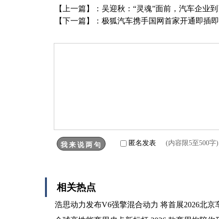
【上一篇】：
吴迎秋：“灵魂”面前，汽车企业
【下一篇】：
极狐汽车携手国网首家开通即插即充
匿名发表
(内容限5至500
相关热点
浩思动力发布V6强擎混合动力 将首展2026北京