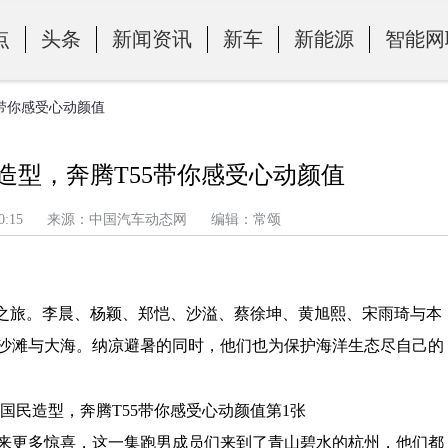
点
头条
新闻资讯
新车
新能源
智能网
5带你感受心动颜值
造型，奔腾T55带你感受心动颜值
午 10:30:15 来源：中国汽车动态网 编辑：常颂
”之旅。李晨、杨颖、郑恺、沙溢、蔡徐坤、黄旭熙、宋雨琦与本
沙滩与大海。纳凉避暑的同时，他们也为保护海洋生态尽自己的
来更多惊喜，这一集跑男成员们来到了青山碧水的杭州，他们都