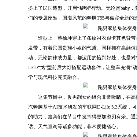
扮上了民国造型，开启“黎明”行动。无论是bab
们的专属座驾，国潮风范的奔腾T55与嘉宾全新
造型上，蔡徐坤穿上了条纹衬衣跟卡其色背带裤
发带，有着民国贵族小姐的气质。同样拥有高颜值的
动，无论韵律或力量，都运用的恰到好处，也是对
LED“戈”型前后大灯搭配运动套件，让整车充满
学与现代科技完美融合。
这集节目中，俊男靓女的组合非常吸睛，在高
汽奔腾基于AI技术研发的车联网D-Life 5.3系
的助力，嘉宾们在节目中发挥得更加游刃有余。通
话、天气查询等诸多功能，非常便捷省心。