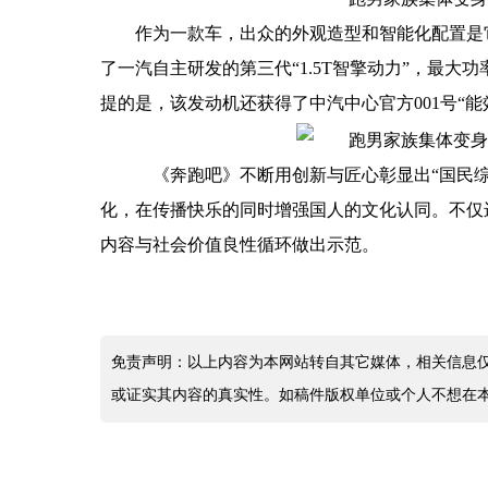
作为一款车，出众的外观造型和智能化配置是它
了一汽自主研发的第三代“1.5T智擎动力”，最大功
提的是，该发动机还获得了中汽中心官方001号“能效
​《奔跑吧》不断用创新与匠心彰显出“国民
化，在传播快乐的同时增强国人的文化认同。不仅
内容与社会价值良性循环做出示范。
免责声明：以上内容为本网站转自其它媒体，相关信息
或证实其内容的真实性。如稿件版权单位或个人不想在