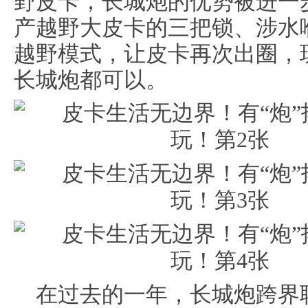
野皮卡，长城炮的优势被进一
产越野大皮卡的三把锁、涉水
越野模式，让皮卡再次出圈，
长城炮都可以。
在过去的一年，长城炮跨界