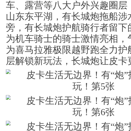
车、露营等八大户外兴趣圈层
山东东平湖，有长城炮拖船涉
旁，有长城炮护航骑行者留下
为机车骑士的骑士激情亮相，
为喜马拉雅极限越野跑全力护
层解锁新玩法，长城炮让皮卡