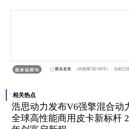
匿名发表
(内容限5至500字) 当前已
相关热点
浩思动力发布V6强擎混合动力
全球高性能商用皮卡新标杆 2