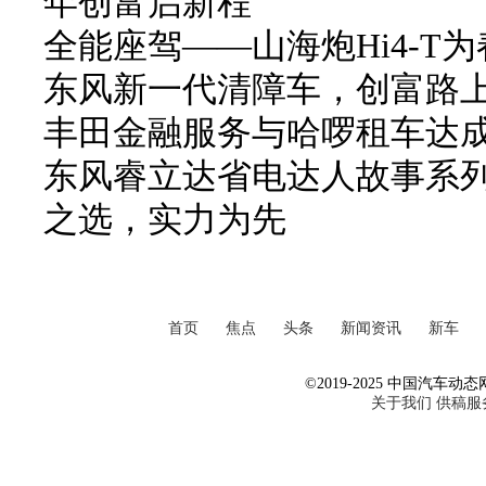
年创富启新程
全能座驾——山海炮Hi4-T
东风新一代清障车，创富路
丰田金融服务与哈啰租车达
东风睿立达省电达人故事系列
之选，实力为先
首页
焦点
头条
新闻资讯
新车
©2019-2025 中国汽车动态网 Al
关于我们
供稿服