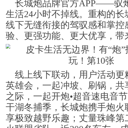
长城炮品牌官方APP——驭
生活24小时不掉线。重构的长
线下无缝衔接的驾驭感和掌控
验、更强功能、更大优享，带
线上线下联动，用户活动更
英雄会，一起冲坡、刷锅，共
之际，一起开炮•超音速电音
干湖冬捕季，长城炮携手炮火
享极致越野乐趣；丈量珠峰第