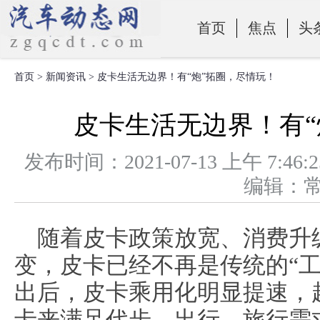
首页
焦点
头
首页
>
新闻资讯
> 皮卡生活无边界！有“炮”拓圈，尽情玩！
零部件
皮卡生活无边界！有“
发布时间：2021-07-13 上午 
编辑：
随着皮卡政策放宽、消费升
变，皮卡已经不再是传统的“
出后，皮卡乘用化明显提速，
卡来满足代步、出行、旅行需