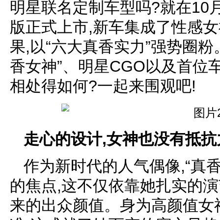
明星联名定制车型吗?就在10月
版正式上市,新车集成了性感
果,以“六大真香实力”强势圈粉。
香女神”、明星CGO以及首位
相处得如何?一起来围观吧!
走心的设计,女神也没有抵抗
作为新时代的人气偶像,“真
的焦点,这不仅依靠她扎实的演
来的出众颜值。身为高颜值女