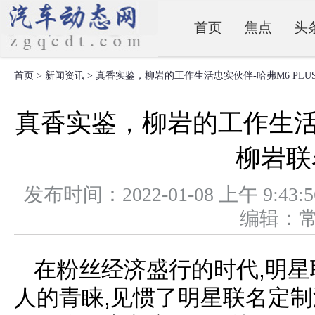
首页
焦点
头
首页
>
新闻资讯
> 真香实鉴，柳岩的工作生活忠实伙伴-哈弗M6 PL
零部件
真香实鉴，柳岩的工作生活忠
柳岩联
发布时间：2022-01-08 上午 
编辑：
在粉丝经济盛行的时代,明
人的青睐,见惯了明星联名定制