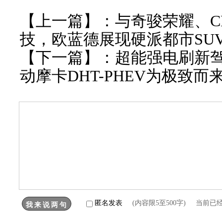
【上一篇】：
与奇骏荣耀、C
技，欧蓝德展现硬派都市SU
【下一篇】：
超能强电刷新
动摩卡DHT-PHEV为极致而
匿名发表
(内容限5至500字) 当前已