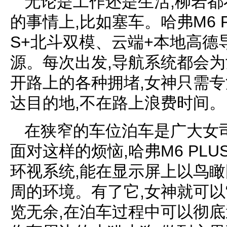
无论是工作还是生活,柳岩
的事情上,比如塞车。哈弗M6 
S+北斗双模、云端+本地高德
源。每次出发,导航系统都会为
开路上的各种拥堵,女神只需专
达目的地,不在路上浪费时间。
在狭窄的车位泊车是广大女
面对这样的烦恼,哈弗M6 PL
环视系统,能在显示屏上以鸟
周的环境。有了它,女神就可以
览无余,在泊车过程中可以彻底