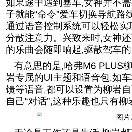
如果途中遇到塞车,女神并不需
子就能“命令”爱车切换导航路
通过语音控制系统可以轻松实现
分散注意力。兴致来时,女神还
的乐曲会随即响起,驱散驾车
有意思的是,哈弗M6 PLU
岩专属的UI主题和语音包,如
馈等语音,都可以设置为柳岩自
自己“对话”,这种乐趣也只有