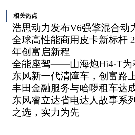
相关热点
浩思动力发布V6强擎混合动力
全球高性能商用皮卡新标杆 2
年创富启新程
全能座驾——山海炮Hi4-T
东风新一代清障车，创富路
丰田金融服务与哈啰租车达
东风睿立达省电达人故事系列
之选，实力为先