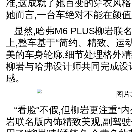
准,这成就了她百变的穿衣风格
她而言,一台车绝对不能在颜值
显然,哈弗M6 PLUS柳岩联
上,整车基于“简约、精致、运
美的车身轮廓,细节处理格外精
柳岩与哈弗设计师共同完成设
感。
“看脸”不假,但柳岩更注重“内
岩联名版内饰精致美观,副驾