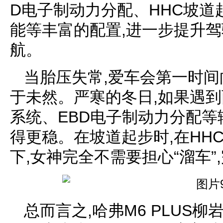
D电子制动力分配、HHC坡
能等丰富的配置,进一步提升驾
航。
当胎压失常,爱车会第一时间
于未然。严寒的冬日,如果遇到
系统、EBD电子制动力分配等
得更稳。在坡道起步时,在HH
下,女神完全不需要担心“溜车
总而言之,哈弗M6 PLUS