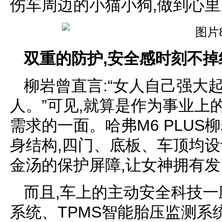
伤车周边的小猫小狗,做到心
双重的防护,安全感时刻不掉
柳岩曾直言:“女人自己强大
人。”可见,就算是作为事业上
需求的一面。哈弗M6 PLU
身结构,四门、底板、车顶均设
金汤的保护屏障,让女神拥有发
而且,车上的主动安全科技一
系统、TPMS智能胎压监测系