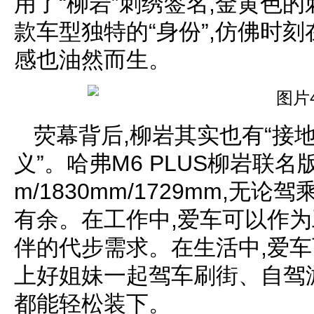
用了“柳岩”刺绣签名,金黄色
款车型独特的“身份”,仿佛时刻在暗
感也油然而生。
荧幕背后,柳岩其实也有“接地
义”。哈弗M6 PLUS柳岩联名
m/1830mm/1729mm,
有余。在工作中,爱车可以作为
伴的代步需求。在生活中,爱车
上好姐妹一起驾车刷街、自驾游
都能轻松装下。