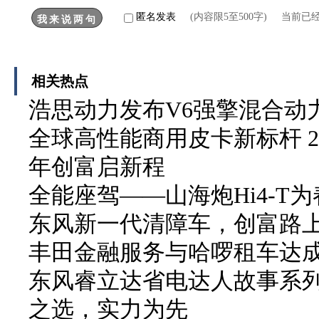
匿名发表
(内容限5至500字) 当前已
相关热点
浩思动力发布V6强擎混合动力
全球高性能商用皮卡新标杆 2
年创富启新程
全能座驾——山海炮Hi4-T
东风新一代清障车，创富路
丰田金融服务与哈啰租车达
东风睿立达省电达人故事系列
之选，实力为先