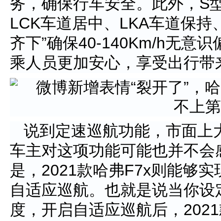
务，确保行车安全。此外，S
LCK车道居中、LKA车道保持
齐下”确保40-140Km/h无
乘人员更加安心，享受出行带
说到定速巡航功能，市面上
车主对这项功能可能也并不会
是，2021款哈弗F7x则能够实现
自适应巡航。也就是说当你设
度，开启自适应巡航后，2021