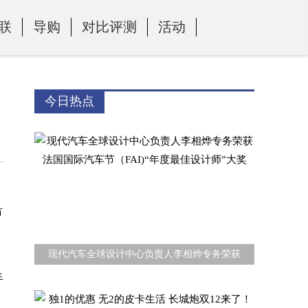
联
导购
对比评测
活动
今日热点
中
市
现代汽车全球设计中心负责人李相烨专务荣获
手