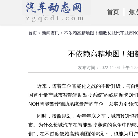
首页
焦
首页
>
新闻资讯
> 不依赖高精地图！细数长城汽车城市NO
零部件
不依赖高精地图！细数
发布时间：2022-11-04 上
近来，随着车企智能化之战的不断升级，与自动
国首个量产城市智能辅助驾驶系统”的魏牌摩卡DH
NOH智能驾驶辅助系统量产的车企，以实力引领
同时，按照规划，今年年底之前，城市NOH智
市。为什么长城汽车在智能驾驶赛道的竞争中能够
锏”，在不过度依赖高精地图的情况下，也能为用