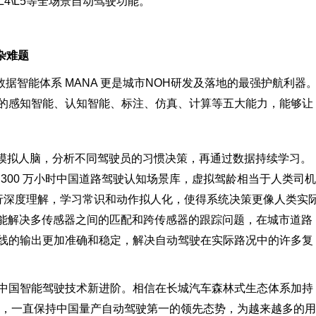
L4\L5等全场景自动驾驶功能。
杂难题
据智能体系 MANA 更是城市NOH研发及落地的最强护航利器
的感知智能、认知智能、标注、仿真、计算等五大能力，能够让
过模拟人脑，分析不同驾驶员的习惯决策，再通过数据持续学习。
 300 万小时中国道路驾驶认知场景库，虚拟驾龄相当于人类司机
行深度理解，学习常识和动作拟人化，使得系统决策更像人类实
A能解决多传感器之间的匹配和跨传感器的跟踪问题，在城市道路
线的输出更加准确和稳定，解决自动驾驶在实际路况中的许多复
航中国智能驾驶技术新进阶。相信在长城汽车森林式生态体系加持
颈，一直保持中国量产自动驾驶第一的领先态势，为越来越多的用