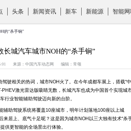
点
头条
新闻资讯
新车
新能源
智能网
H的“杀手锏”
长城汽车城市NOH的“杀手锏”
午 1:35:01 来源：中国汽车动态网 编辑：常颂
驾驶相关的热词，城市NOH火了。在今年成都车展上，搭载“
T-PHEV激光雷达版吸睛无数，长城汽车也成为中国首个实现城
汽车行业智能辅助驾驶迈向新的台阶。
能辅助驾驶系统将覆盖10座城市，明年计划落地100座以上城
后来居上、底气十足呢？这是因为城市NOH以三大独有技术“杀
户提供更智能的全场景出行体验。