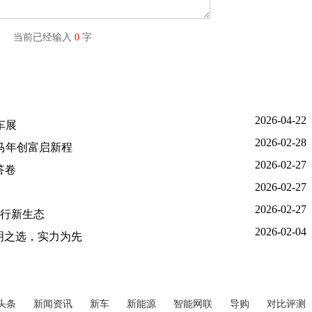
字) 当前已经输入
0
字
2026-04-22
车展
2026-02-28
你马年创富启新程
2026-02-27
答卷
2026-02-27
2026-02-27
行新生态
2026-02-04
明之选，实力为先
头条
新闻资讯
新车
新能源
智能网联
导购
对比评测