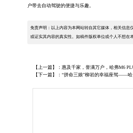
户带去自动驾驶的便捷与乐趣。
免责声明：以上内容为本网站转自其它媒体，相关信息
或证实其内容的真实性。如稿件版权单位或个人不想在
【上一篇】：
惠及千家，誉满万户，哈弗M6 PL
【下一篇】：
“拼命三娘”柳岩的幸福座驾——哈弗M