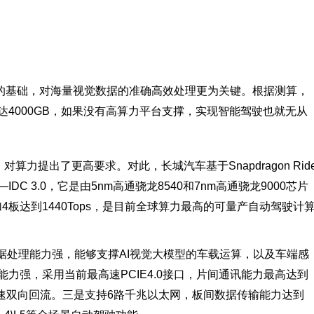
的基础，对海量视觉数据的准确高效处理更为关键。根据测算，
4000GB，如果没有高算力平台支撑，实现智能驾驶也就无从
算力提出了更高要求。对此，长城汽车基于Snapdragon Rid
 3.0，它是由5nm高通骁龙8540和7nm高通骁龙9000芯片
4板达到1440Tops，是目前全球算力最高的可量产自动驾驶计
数据处理能力强，能够支撑AI视觉大模型的车载运算，以及车端感
力强，采用当前最高速PCIE4.0接口，片间通讯能力最高达到
的高速双向回流。三是支持6路千兆以太网，板间数据传输能力达到