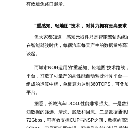
有效避免路口混淆。
“重感知、轻地图”技术， 对算力拥有更高要求
但大家都知道，感知元器件只是智能驾驶系统
在智能驾驶时代，每辆汽车每天产生的数据量将高达
谈起。
而城市NOH运用的“重感知、轻地图”技术路线，对
平台，打造了可量产的高性能自动驾驶计算平台——IDC
组成的运算中枢，单板算力达到360TOPS，可叠加
平台。
据悉，长城汽车IDC3.0性能非常强大。一是
知数据的筛选、清洗、脱敏和回流。二是数据通讯能
72Gbps，可有效支撑CUP与NSP之间，数据