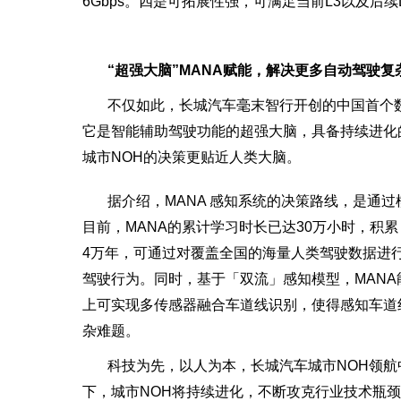
6Gbps。四是可拓展性强，可满足当前L3以及后续
“超强大脑”MANA赋能，解决更多自动驾驶复
不仅如此，长城汽车毫末智行开创的中国首个数
它是智能辅助驾驶功能的超强大脑，具备持续进化
城市NOH的决策更贴近人类大脑。
据介绍，MANA 感知系统的决策路线，是通
目前，MANA的累计学习时长已达30万小时，积累
4万年，可通过对覆盖全国的海量人类驾驶数据进
驾驶行为。同时，基于「双流」感知模型，MAN
上可实现多传感器融合车道线识别，使得感知车道
杂难题。
科技为先，以人为本，长城汽车城市NOH领
下，城市NOH将持续进化，不断攻克行业技术瓶