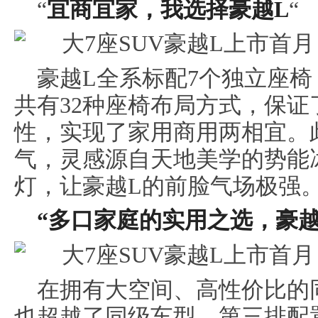
“
宜商宜家，我选择豪越L
“
豪越L全系标配7个独立座
共有32种座椅布局方式，保
性，实现了家用商用两相宜。
气，灵感源自天地美学的势能
灯，让豪越L的前脸气场极强
“
多口家庭的实用之选，豪越
在拥有大空间、高性价比的
也超越了同级车型，第三排配