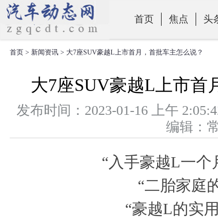
首页
焦点
头
首页
>
新闻资讯
> 大7座SUV豪越L上市首月，首批车主怎么说？
零部件
大7座SUV豪越L上市
发布时间：2023-01-16 上午 
编辑：
“入手豪越L一个
“二胎家庭
“豪越L的实