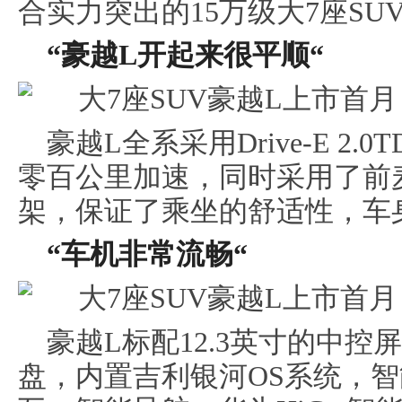
合实力突出的15万级大7座SU
“
豪越L
开起来很平顺“
豪越L全系采用Drive-E 2.
零百公里加速，同时采用了前
架，保证了乘坐的舒适性，车
“车机
非常
流畅“
豪越L标配12.3英寸的中控屏
盘，内置吉利银河OS系统，