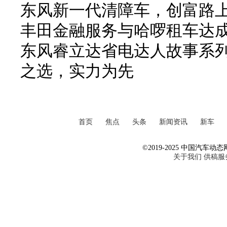
东风新一代清障车，创富路
丰田金融服务与哈啰租车达
东风睿立达省电达人故事系列
之选，实力为先
首页
焦点
头条
新闻资讯
新车
©2019-2025 中国汽车动态网 Al
关于我们
供稿服