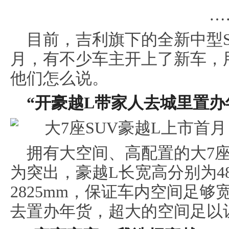
…
目前，吉利旗下的全新中型S
月，有不少车主开上了新车，
他们怎么说。
“
开豪越L带家人去城里置办
拥有大空间、高配置的大7座
为突出，豪越L长宽高分别为4860/
2825mm，保证车内空间足
去置办年货，超大的空间足以