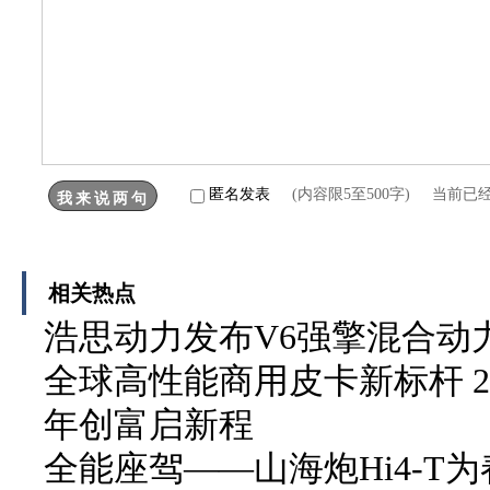
匿名发表
(内容限5至500字) 当前已
相关热点
浩思动力发布V6强擎混合动力
全球高性能商用皮卡新标杆 2
年创富启新程
全能座驾——山海炮Hi4-T